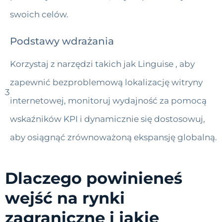
swoich celów.
Podstawy wdrażania
Korzystaj z narzędzi takich jak Linguise , aby
zapewnić bezproblemową lokalizację witryny
3
internetowej, monitoruj wydajność za pomocą
wskaźników KPI i dynamicznie się dostosowuj,
aby osiągnąć zrównoważoną ekspansję globalną.
Dlaczego powinieneś
wejść na rynki
zagraniczne i jakie