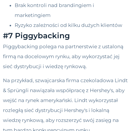
Brak kontroli nad brandingiem i
marketingiem
Ryzyko zależności od kilku dużych klientów
#7 Piggybacking
Piggybacking polega na partnerstwie z ustaloną
firmą na docelowym rynku, aby wykorzystać jej
sieć dystrybucji i wiedzę rynkową.
Na przykład, szwajcarska firma czekoladowa Lindt
& Sprüngli nawiązała współpracę z Hershey's, aby
wejść na rynek amerykański. Lindt wykorzystał
rozległą sieć dystrybucji Hershey's i lokalną
wiedzę rynkową, aby rozszerzyć swój zasięg na
tym bardzo konkurencyjnym rynku.