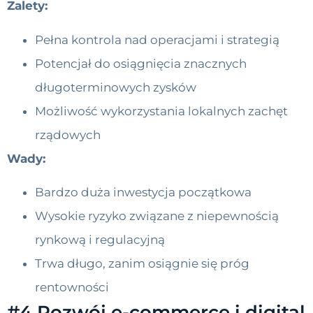
Zalety:
Pełna kontrola nad operacjami i strategią
Potencjał do osiągnięcia znacznych
długoterminowych zysków
Możliwość wykorzystania lokalnych zachęt
rządowych
Wady:
Bardzo duża inwestycja początkowa
Wysokie ryzyko związane z niepewnością
rynkową i regulacyjną
Trwa długo, zanim osiągnie się próg
rentowności
#4 Rozwój e-commerce i digital