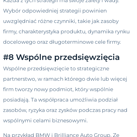
Każda z tych strategii ma swoje zalety i wady.
Wybór odpowiedniej strategii powinien
uwzględniać różne czynniki, takie jak zasoby
firmy, charakterystyka produktu, dynamika rynku
docelowego oraz długoterminowe cele firmy.
#8 Wspólne przedsięwzięcia
Wspólne przedsięwzięcie to strategiczne
partnerstwo, w ramach którego dwie lub więcej
firm tworzy nowy podmiot, który wspólnie
posiadają. Ta współpraca umożliwia podział
zasobów, ryzyka oraz zysków podczas pracy nad
wspólnymi celami biznesowymi.
Na przykład BMW i Brilliance Auto Group. Ze