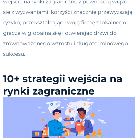
wejście na rynki zagraniczne z pewnością wiąże
się z wyzwaniami, korzyści znacznie przewyższają
ryzyko, przekształcając Twoją firmę z lokalnego
gracza w globalną siłę i otwierając drzwi do
zrównoważonego wzrostu i długoterminowego
sukcesu.
10+ strategii wejścia na
rynki zagraniczne