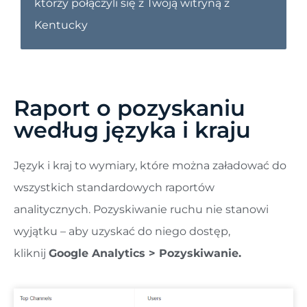
którzy połączyli się z Twoją witryną z
Kentucky
Raport o pozyskaniu
według języka i kraju
Język i kraj to wymiary, które można załadować do
wszystkich standardowych raportów
analitycznych. Pozyskiwanie ruchu nie stanowi
wyjątku – aby uzyskać do niego dostęp,
kliknij
Google Analytics > Pozyskiwanie.