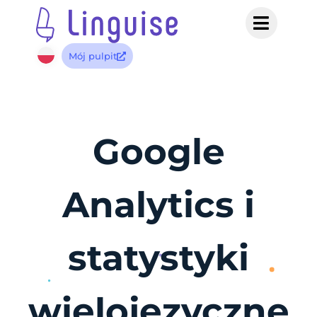
Mój pulpit
Google
Analytics i
statystyki
wielojęzyczne