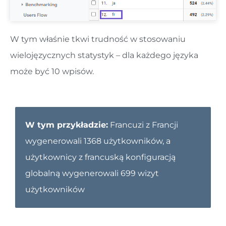
W tym właśnie tkwi trudność w stosowaniu
wielojęzycznych statystyk – dla każdego języka
może być 10 wpisów.
W tym przykładzie:
Francuzi z Francji
wygenerowali 1368 użytkowników, a
użytkownicy z francuską konfiguracją
globalną wygenerowali 699 wizyt
użytkowników