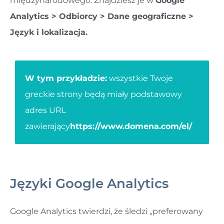
międzynarodowego. Znajdziesz je w
Google
Analytics > Odbiorcy > Dane geograficzne >
Język i lokalizacja.
W tym przykładzie:
wszystkie Twoje
greckie strony będą miały podstawowy
adres URL
zawierający
https://www.domena.com/el/
Języki Google Analytics
Google Analytics twierdzi, że śledzi „preferowany