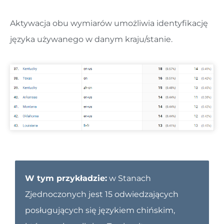
Aktywacja obu wymiarów umożliwia identyfikację
języka używanego w danym kraju/stanie.
W tym przykładzie:
w Stanach
Zjednoczonych jest 15 odwiedzających
posługujących się językiem chińskim,