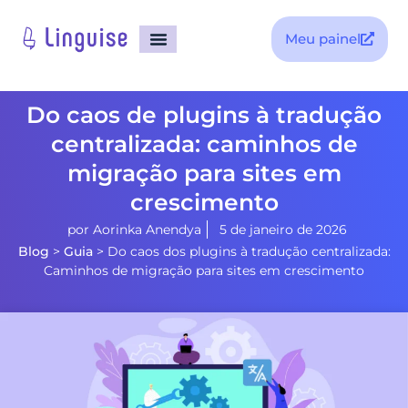
Meu painel
Do caos de plugins à tradução
centralizada: caminhos de
migração para sites em
crescimento
por
Aorinka Anendya
5 de janeiro de 2026
Blog
>
Guia
>
Do caos dos plugins à tradução centralizada:
Caminhos de migração para sites em crescimento