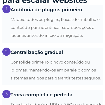
para escalar websites
1
Auditoria de plugins primeiro
Mapeie todos os plugins, fluxos de trabalho e
conteúdo para identificar sobreposições e
lacunas antes do início da migração.
2
Centralização gradual
Consolide primeiro o novo conteúdo ou
idiomas, mantendo-os em paralelo com os
sistemas antigos para garantir testes seguros.
3
Troca completa e perfeita
Transfira traduções, URLs e SEO sem tempo de