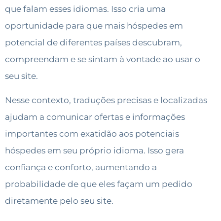
que falam esses idiomas. Isso cria uma
oportunidade para que mais hóspedes em
potencial de diferentes países descubram,
compreendam e se sintam à vontade ao usar o
seu site.
Nesse contexto, traduções precisas e localizadas
ajudam a comunicar ofertas e informações
importantes com exatidão aos potenciais
hóspedes em seu próprio idioma. Isso gera
confiança e conforto, aumentando a
probabilidade de que eles façam um pedido
diretamente pelo seu site.