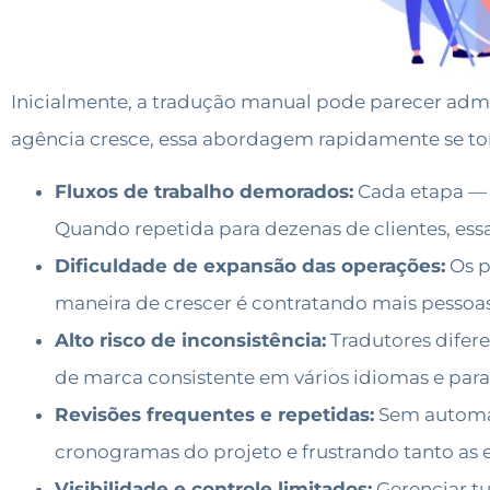
Inicialmente, a tradução manual pode parecer admi
agência cresce, essa abordagem rapidamente se torn
Fluxos de trabalho demorados:
Cada etapa — c
Quando repetida para dezenas de clientes, ess
Dificuldade de expansão das operações:
Os p
maneira de crescer é contratando mais pessoa
Alto risco de inconsistência:
Tradutores difere
de marca consistente em vários idiomas e para 
Revisões frequentes e repetidas:
Sem automaçã
cronogramas do projeto e frustrando tanto as e
Visibilidade e controle limitados:
Gerenciar t