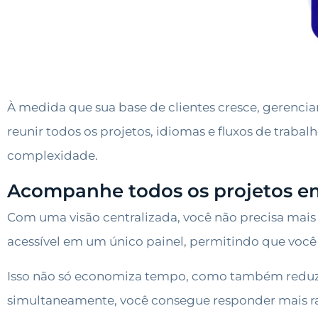
À medida que sua base de clientes cresce, gerenci
reunir todos os projetos, idiomas e fluxos de traba
complexidade.
Acompanhe todos os projetos e
Com uma visão centralizada, você não precisa mais a
acessível em um único painel, permitindo que você
Isso não só economiza tempo, como também reduz a
simultaneamente, você consegue responder mais 