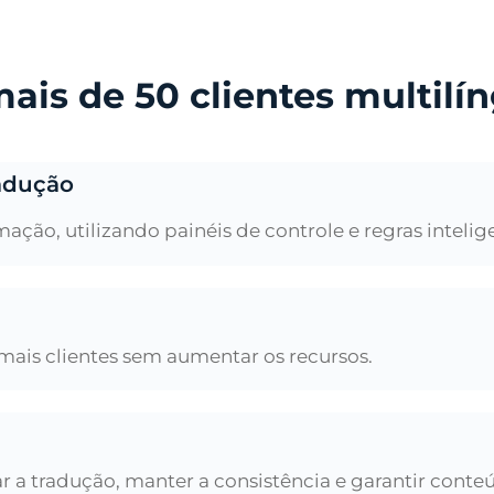
mais de 50 clientes multil
radução
ão, utilizando painéis de controle e regras intelige
mais clientes sem aumentar os recursos.
r a tradução, manter a consistência e garantir cont