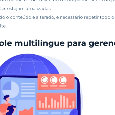
ões estejam atualizadas.
 o conteúdo é alterado, é necessário repetir todo o
ite.
ole multilíngue para gerenc