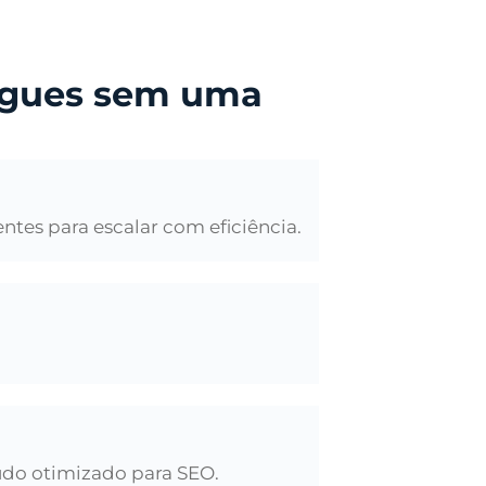
íngues sem uma
ntes para escalar com eficiência.
eúdo otimizado para SEO.