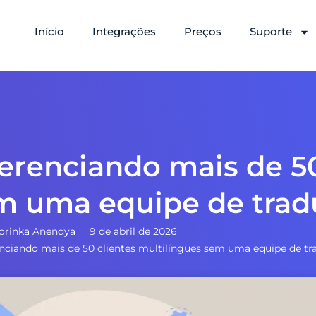
Início
Integrações
Preços
Suporte
erenciando mais de 50
em uma equipe de tra
orinka Anendya
9 de abril de 2026
nciando mais de 50 clientes multilíngues sem uma equipe de t