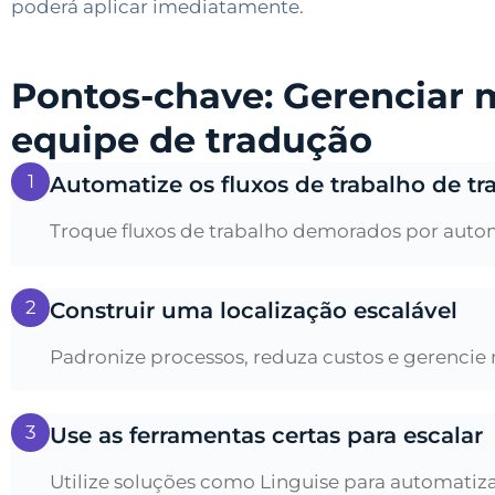
poderá aplicar imediatamente.
Pontos-chave: Gerenciar 
equipe de tradução
1
Automatize os fluxos de trabalho de t
Troque fluxos de trabalho demorados por automaç
2
Construir uma localização escalável
Padronize processos, reduza custos e gerencie 
3
Use as ferramentas certas para escalar
Utilize soluções como Linguise para automatiza