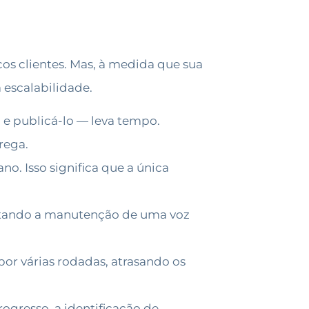
os clientes. Mas, à medida que sua
 escalabilidade.
o e publicá-lo — leva tempo.
rega.
. Isso significa que a única
cultando a manutenção de uma voz
or várias rodadas, atrasando os
gresso, a identificação de