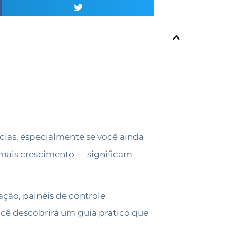
cias, especialmente se você ainda
mais crescimento — significam
ção, painéis de controle
ocê descobrirá um guia prático que