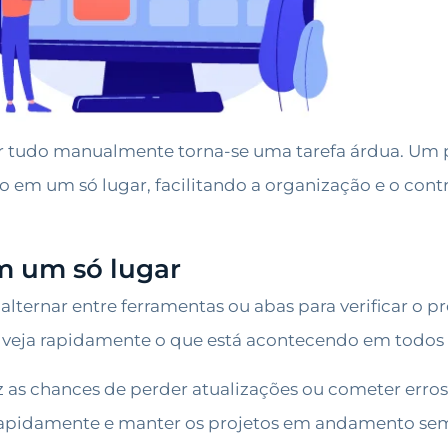
ar tudo manualmente torna-se uma tarefa árdua. Um p
lho em um só lugar, facilitando a organização e o con
m um só lugar
lternar entre ferramentas ou abas para verificar o p
 veja rapidamente o que está acontecendo em todos 
s chances de perder atualizações ou cometer erros
rapidamente e manter os projetos em andamento se