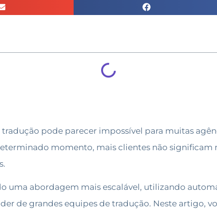
 tradução pode parecer impossível para muitas agên
terminado momento, mais clientes não significam 
s.
ndo uma abordagem mais escalável, utilizando automa
er de grandes equipes de tradução. Neste artigo, v