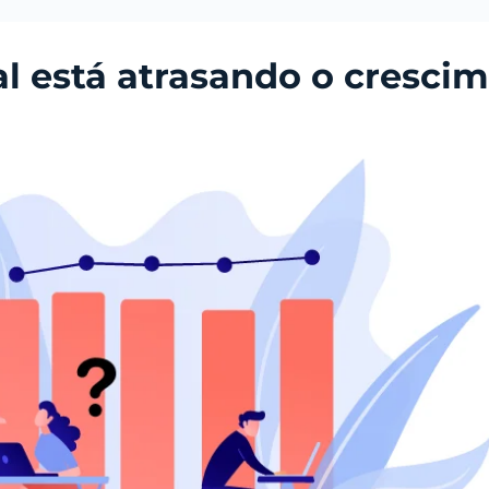
l está atrasando o cresci