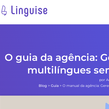
O guia da agência: G
multilíngues s
por
A
Blog
>
Guia
>
O manual da agência: Gere