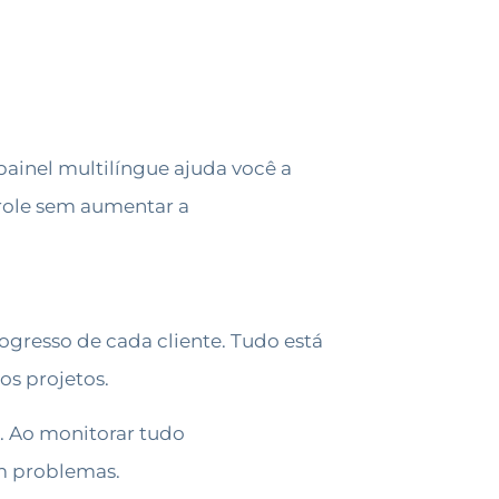
ainel multilíngue ajuda você a
trole sem aumentar a
rogresso de cada cliente. Tudo está
os projetos.
. Ao monitorar tudo
m problemas.