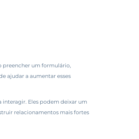
o preencher um formulário,
de ajudar a aumentar esses
 a interagir. Eles podem deixar um
struir relacionamentos mais fortes