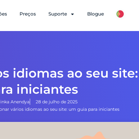
ões
Preços
Suporte
Blogue
s idiomas ao seu site
ra iniciantes
inka Anendya
28 de julho de 2025
nar vários idiomas ao seu site: um guia para iniciantes