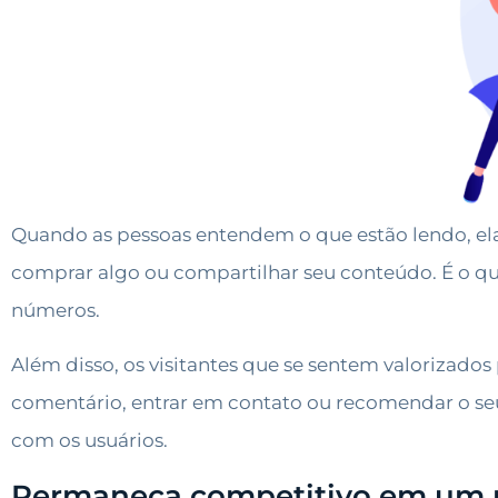
Quando as pessoas entendem o que estão lendo, e
comprar algo ou compartilhar seu conteúdo. É o q
números.
Além disso, os visitantes que se sentem valorizados
comentário, entrar em contato ou recomendar o seu 
com os usuários.
Permaneça competitivo em um 