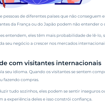
ce pessoas de diferentes países que não conseguem 
itantes da França ou do Japão podem não entender o q
 entendem, eles têm mais probabilidade de lê-lo, s
da seu negócio a crescer nos mercados internaciona
de com visitantes internacionais
ala seu idioma. Quando os visitantes se sentem compr
 ou fazendo compras.
duzir tudo sozinhos, eles podem se sentir inseguros ou
a experiência deles e isso constrói confiança.