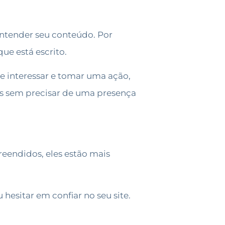
entender seu conteúdo. Por
ue está escrito.
e interessar e tomar uma ação,
is sem precisar de uma presença
eendidos, eles estão mais
 hesitar em confiar no seu site.