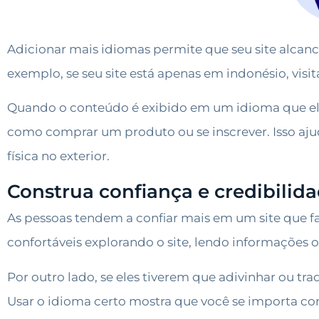
Adicionar mais idiomas permite que seu site alcan
exemplo, se seu site está apenas em indonésio, vis
Quando o conteúdo é exibido em um idioma que eles
como comprar um produto ou se inscrever. Isso aju
física no exterior.
Construa confiança e credibilida
As pessoas tendem a confiar mais em um site que f
confortáveis explorando o site, lendo informações
Por outro lado, se eles tiverem que adivinhar ou tra
Usar o idioma certo mostra que você se importa com 