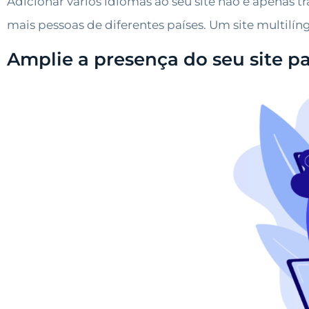
Adicionar vários idiomas ao seu site não é apenas t
mais pessoas de diferentes países. Um site multilí
Amplie a presença do seu site 