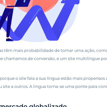
las têm mais probabilidade de tomar uma ação, com
ue chamamos de conversão, e um site multilíngue po
 porque o site fala a sua língua estão mais propensos
site a outros. A língua torna-se uma ponte para con
mercado globalizado