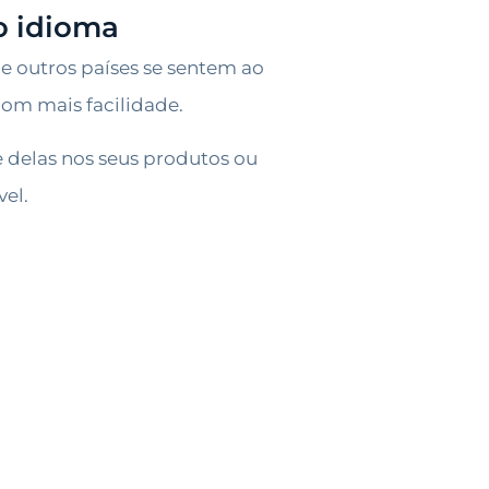
o idioma
e outros países se sentem ao
com mais facilidade.
 delas nos seus produtos ou
vel.