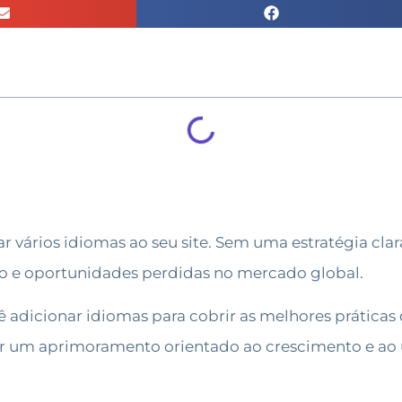
 vários idiomas ao seu site. Sem uma estratégia clar
io e oportunidades perdidas no mercado global.
ê adicionar idiomas para cobrir as melhores prática
r um aprimoramento orientado ao crescimento e ao us