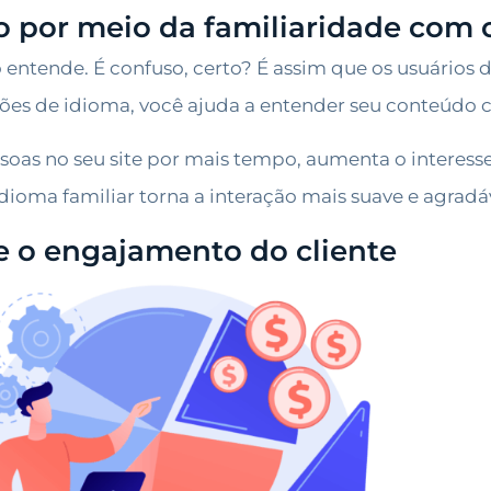
o por meio da familiaridade com 
entende. É confuso, certo? É assim que os usuários d
ções de idioma, você ajuda a entender seu conteúdo 
as no seu site por mais tempo, aumenta o interesse
dioma familiar torna a interação mais suave e agradá
e o engajamento do cliente