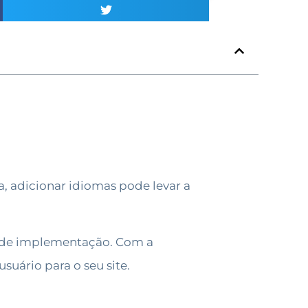
a, adicionar idiomas pode levar a
s de implementação. Com a
uário para o seu site.