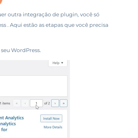
r outra integração de plugin, você só
ess . Aqui estão as etapas que você precisa
o seu WordPress.