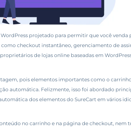
ordPress projetado para permitir que você venda pro
 como checkout instantâneo, gerenciamento de assina
 proprietários de lojas online baseadas em WordPress
ntagem, pois elementos importantes como o carrinh
ão automática. Felizmente, isso foi abordado princ
 automática dos elementos do SureCart em vários id
conteúdo no carrinho e na página de checkout, nem 