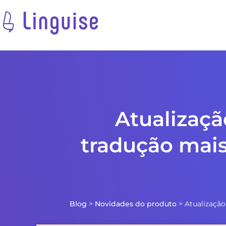
Atualizaçã
tradução mais
Blog
>
Novidades do produto
>
Atualização