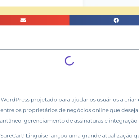
WordPress projetado para ajudar os usuários a cria
 entre os proprietários de negócios online que dese
antâneo, gerenciamento de assinaturas e integração
o SureCart! Linguise lançou uma grande atualização 