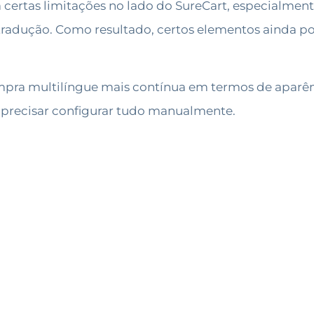
 a certas limitações no lado do SureCart, especialme
 tradução. Como resultado, certos elementos ainda 
ompra multilíngue mais contínua em termos de aparên
m precisar configurar tudo manualmente.