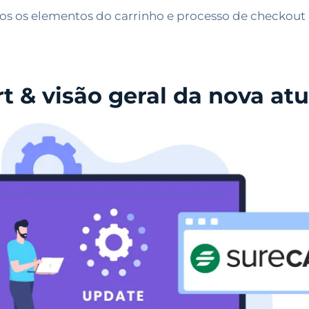
odos os elementos do carrinho e processo de checkou
t & visão geral da nova at