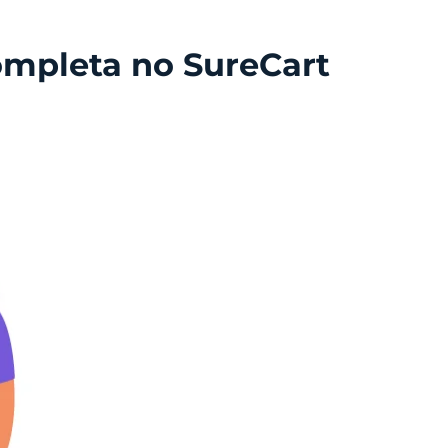
ompleta no SureCart