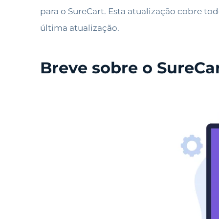
para o SureCart. Esta atualização cobre t
última atualização.
Breve sobre o SureCar