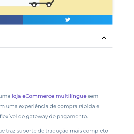
r uma
loja eCommerce multilíngue
sem
jam uma experiência de compra rápida e
 flexível de gateway de pagamento.
que traz suporte de tradução mais completo