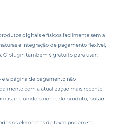
dutos digitais e físicos facilmente sem a
turas e integração de pagamento flexível,
. O plugin também é gratuito para usar;
o e a página de pagamento não
ipalmente com a atualização mais recente
iomas, incluindo o nome do produto, botão
todos os elementos de texto podem ser