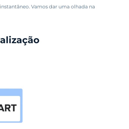
t instantâneo. Vamos dar uma olhada na
ualização