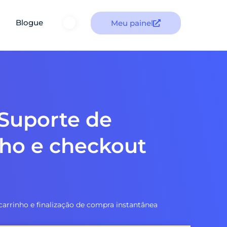
Blogue
Meu painel
 Suporte de
nho e checkout
carrinho e finalização de compra instantânea