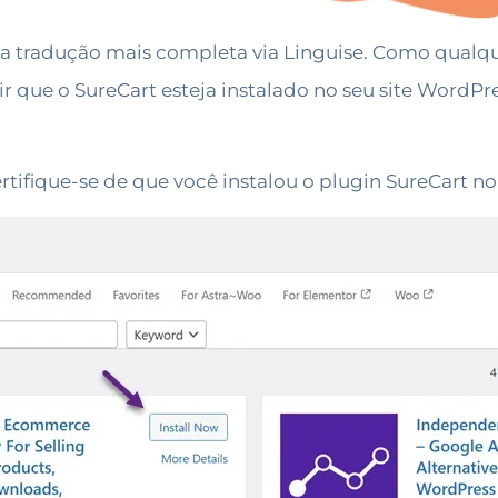
a tradução mais completa via Linguise. Como qualque
tir que o SureCart esteja instalado no seu site WordPr
rtifique-se de que você instalou o plugin SureCart n