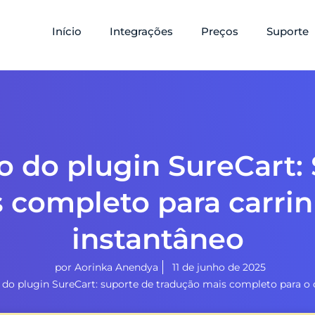
Início
Integrações
Preços
Suporte
o do plugin SureCart:
 completo para carri
instantâneo
por
Aorinka Anendya
11 de junho de 2025
 do plugin SureCart: suporte de tradução mais completo para o 