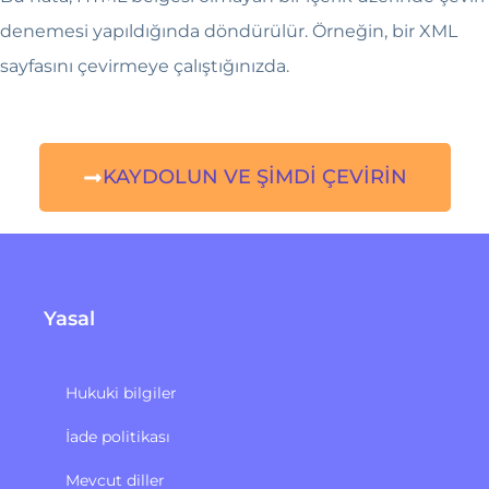
denemesi yapıldığında döndürülür. Örneğin, bir XML
sayfasını çevirmeye çalıştığınızda.
KAYDOLUN VE ŞİMDİ ÇEVİRİN
Yasal
Hukuki bilgiler
İade politikası
Mevcut diller