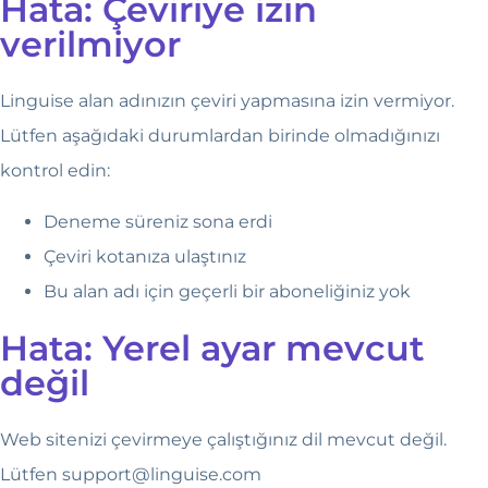
Hata: Çeviriye izin
verilmiyor
Linguise alan adınızın çeviri yapmasına izin vermiyor.
Lütfen aşağıdaki durumlardan birinde olmadığınızı
kontrol edin:
Deneme süreniz sona erdi
Çeviri kotanıza ulaştınız
Bu alan adı için geçerli bir aboneliğiniz yok
Hata: Yerel ayar mevcut
değil
Web sitenizi çevirmeye çalıştığınız dil mevcut değil.
Lütfen
support@linguise.com