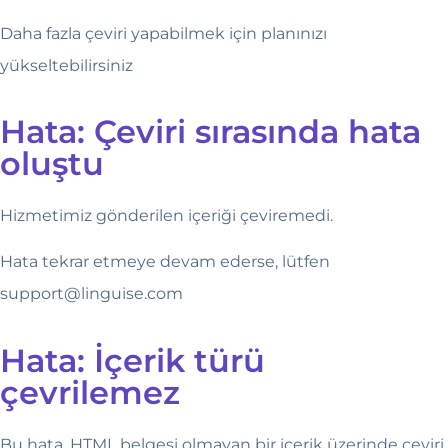
Daha fazla çeviri yapabilmek için planınızı
yükseltebilirsiniz
Hata: Çeviri sırasında hata
oluştu
Hizmetimiz gönderilen içeriği çeviremedi.
Hata tekrar etmeye devam ederse, lütfen
support@linguise.com
Hata: İçerik türü
çevrilemez
Bu hata, HTML belgesi olmayan bir içerik üzerinde çeviri