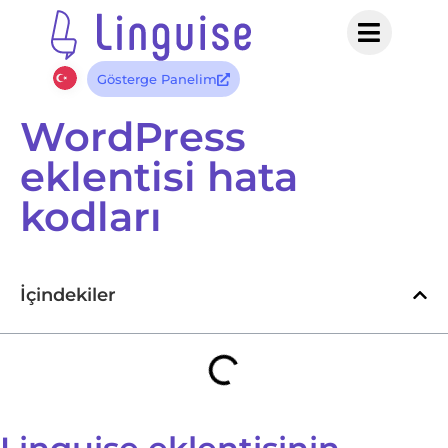
Gösterge Panelim
WordPress
eklentisi hata
kodları
İçindekiler