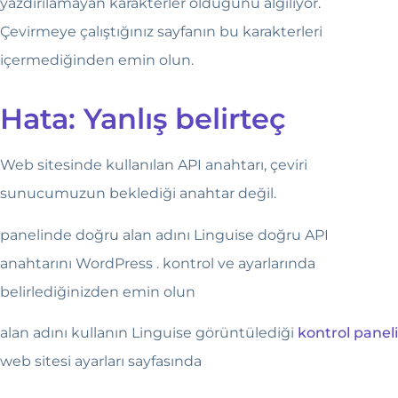
yazdırılamayan karakterler olduğunu algılıyor.
Çevirmeye çalıştığınız sayfanın bu karakterleri
içermediğinden emin olun.
Hata: Yanlış belirteç
Web sitesinde kullanılan API anahtarı, çeviri
sunucumuzun beklediği anahtar değil.
panelinde doğru alan adını Linguise doğru API
anahtarını WordPress .
kontrol ve ayarlarında
belirlediğinizden emin olun
alan adını kullanın Linguise görüntülediği
kontrol paneli
web sitesi ayarları sayfasında