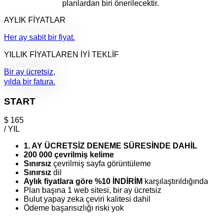
planlardan biri önerilecektir.
AYLIK FİYATLAR
Her ay sabit bir fiyat.
YILLIK FİYATLAR
EN İYİ TEKLİF
Bir ay ücretsiz,
yılda bir fatura.
START
$
165
/ YIL
1. AY ÜCRETSİZ DENEME SÜRESİNDE DAHİL
200 000 çevrilmiş kelime
Sınırsız
çevrilmiş sayfa görüntüleme
Sınırsız
dil
Aylık fiyatlara göre %10 İNDİRİM
karşılaştırıldığında
Plan başına 1 web sitesi, bir ay ücretsiz
Bulut yapay zeka çeviri kalitesi dahil
Ödeme başarısızlığı riski yok