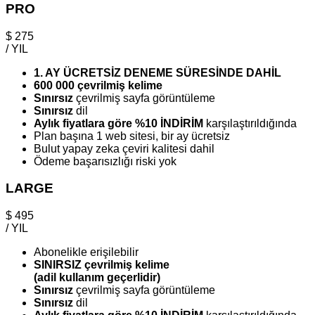
PRO
$
275
/ YIL
1. AY ÜCRETSİZ DENEME SÜRESİNDE DAHİL
600 000 çevrilmiş kelime
Sınırsız
çevrilmiş sayfa görüntüleme
Sınırsız
dil
Aylık fiyatlara göre %10 İNDİRİM
karşılaştırıldığında
Plan başına 1 web sitesi, bir ay ücretsiz
Bulut yapay zeka çeviri kalitesi dahil
Ödeme başarısızlığı riski yok
LARGE
$
495
/ YIL
Abonelikle erişilebilir
SINIRSIZ çevrilmiş kelime
(adil kullanım geçerlidir)
Sınırsız
çevrilmiş sayfa görüntüleme
Sınırsız
dil