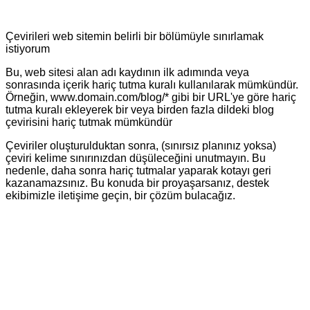
Çevirileri web sitemin belirli bir bölümüyle sınırlamak
istiyorum
Bu, web sitesi alan adı kaydının ilk adımında veya
sonrasında içerik hariç tutma kuralı kullanılarak mümkündür.
Örneğin, www.domain.com/blog/* gibi bir URL'ye göre hariç
tutma kuralı ekleyerek bir veya birden fazla dildeki blog
çevirisini hariç tutmak mümkündür
Çeviriler oluşturulduktan sonra, (sınırsız planınız yoksa)
çeviri kelime sınırınızdan düşüleceğini unutmayın. Bu
nedenle, daha sonra hariç tutmalar yaparak kotayı geri
kazanamazsınız. Bu konuda bir proyaşarsanız, destek
ekibimizle iletişime geçin, bir çözüm bulacağız.