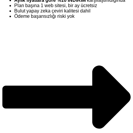
Aylık fiyatlara göre %10 İNDİRİM
karşılaştırıldığında
Plan başına 1 web sitesi, bir ay ücretsiz
Bulut yapay zeka çeviri kalitesi dahil
Ödeme başarısızlığı riski yok