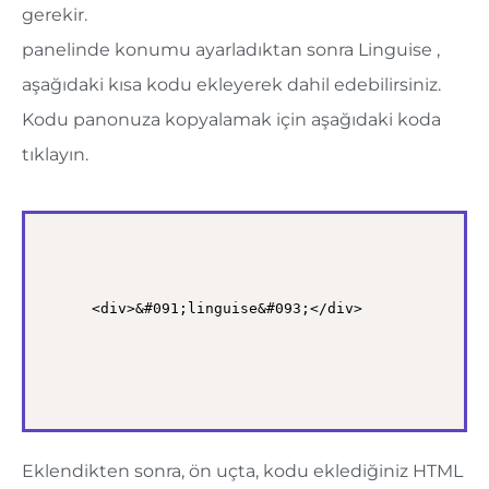
gerekir.
panelinde konumu ayarladıktan sonra Linguise ,
aşağıdaki kısa kodu ekleyerek dahil edebilirsiniz.
Kodu panonuza kopyalamak için aşağıdaki koda
tıklayın.
<div>&#091;linguise&#093;</div>
Eklendikten sonra, ön uçta, kodu eklediğiniz HTML