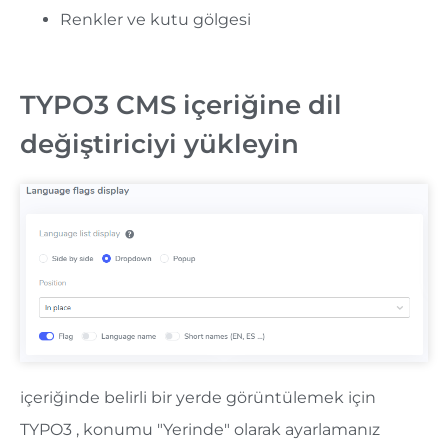
Renkler ve kutu gölgesi
TYPO3 CMS içeriğine dil
değiştiriciyi yükleyin
içeriğinde belirli bir yerde görüntülemek için
TYPO3 , konumu "Yerinde" olarak ayarlamanız