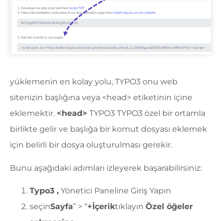
yüklemenin en kolay yolu, TYPO3 onu web
sitenizin başlığına veya <head> etiketinin içine
eklemektir.
<head>
TYPO3
TYPO3 özel bir ortamla
birlikte gelir ve başlığa bir komut dosyası eklemek
için belirli bir dosya oluşturulması gerekir.
Bunu aşağıdaki adımları izleyerek başarabilirsiniz:
Typo3 ,
Yönetici Paneline Giriş Yapın
seçin
Sayfa
” > “
+İçerik
tıklayın
Özel öğeler