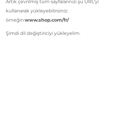
Artık çevrilmiş tüm sayfalarınızı şu URL'yi
kullanarak yükleyebilirsiniz:
örneğin:
www.shop.com/fr/
Şimdi dil değiştiriciyi yükleyelim.