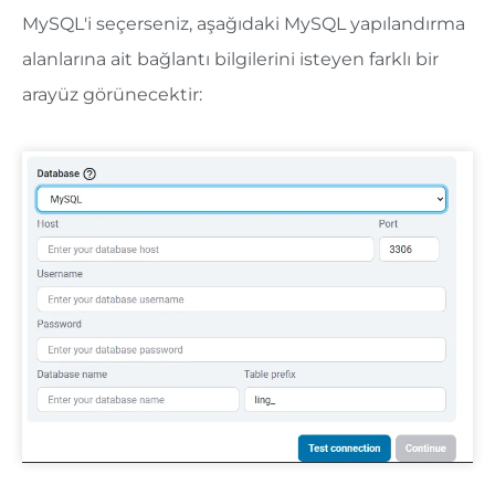
MySQL'i seçerseniz, aşağıdaki MySQL yapılandırma
alanlarına ait bağlantı bilgilerini isteyen farklı bir
arayüz görünecektir: