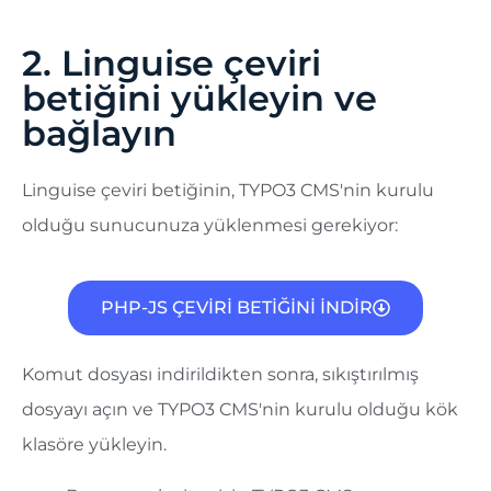
2. Linguise çeviri
betiğini yükleyin ve
bağlayın
Linguise çeviri betiğinin, TYPO3 CMS'nin kurulu
olduğu sunucunuza yüklenmesi gerekiyor:
PHP-JS ÇEVİRİ BETİĞİNİ İNDİR
Komut dosyası indirildikten sonra, sıkıştırılmış
dosyayı açın ve TYPO3 CMS'nin kurulu olduğu kök
klasöre yükleyin.