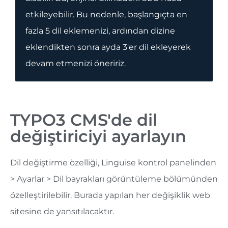
etkileyebilir. Bu nedenle, başlangıçta en
fazla 5 dil eklemenizi, ardından dizine
eklendikten sonra ayda 3'er dil ekleyerek
devam etmenizi öneririz.
TYPO3 CMS'de dil
değiştiriciyi ayarlayın
Dil değiştirme özelliği, Linguise kontrol panelinden
> Ayarlar > Dil bayrakları görüntüleme bölümünden
özelleştirilebilir. Burada yapılan her değişiklik web
sitesine de yansıtılacaktır.