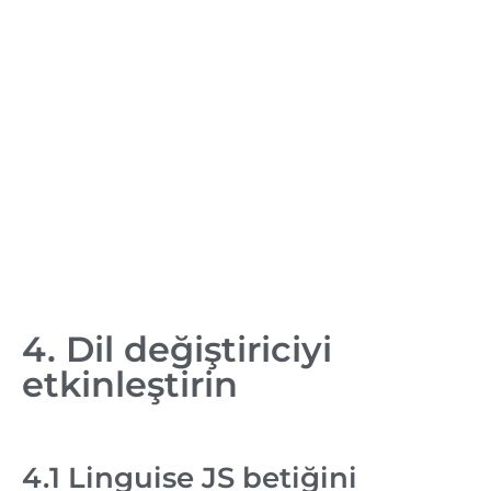
4. Dil değiştiriciyi
etkinleştirin
4.1 Linguise JS betiğini