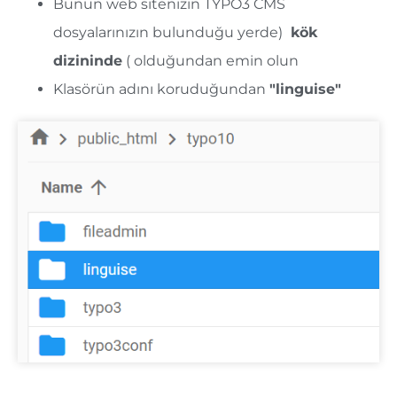
Bunun web sitenizin TYPO3 CMS
dosyalarınızın bulunduğu yerde)
kök
dizininde
( olduğundan emin olun
Klasörün
adını koruduğundan
"linguise"