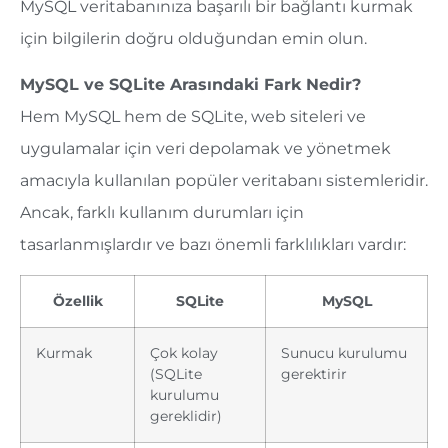
MySQL veritabanınıza başarılı bir bağlantı kurmak
için bilgilerin doğru olduğundan emin olun.
MySQL ve SQLite Arasındaki Fark Nedir?
Hem MySQL hem de SQLite, web siteleri ve
uygulamalar için veri depolamak ve yönetmek
amacıyla kullanılan popüler veritabanı sistemleridir.
Ancak, farklı kullanım durumları için
tasarlanmışlardır ve bazı önemli farklılıkları vardır:
Özellik
SQLite
MySQL
Kurmak
Çok kolay
Sunucu kurulumu
(SQLite
gerektirir
kurulumu
gereklidir)