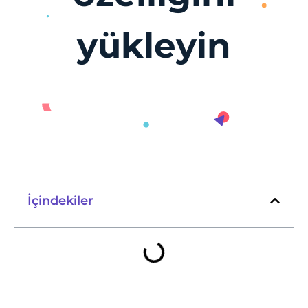
yükleyin
İçindekiler