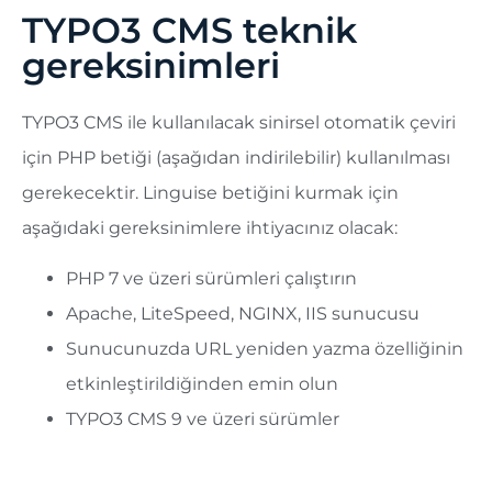
TYPO3 CMS teknik
gereksinimleri
TYPO3 CMS ile kullanılacak sinirsel otomatik çeviri
için PHP betiği (aşağıdan indirilebilir) kullanılması
gerekecektir. Linguise betiğini kurmak için
aşağıdaki gereksinimlere ihtiyacınız olacak:
PHP 7 ve üzeri sürümleri çalıştırın
Apache, LiteSpeed, NGINX, IIS sunucusu
Sunucunuzda URL yeniden yazma özelliğinin
etkinleştirildiğinden emin olun
TYPO3 CMS 9 ve üzeri sürümler