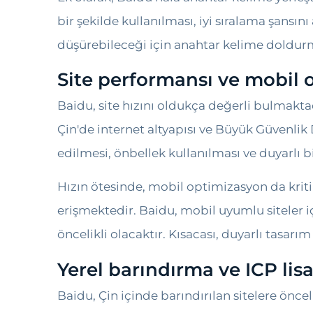
bir şekilde kullanılması, iyi sıralama şansın
düşürebileceği için anahtar kelime doldur
Site performansı ve mobil
Baidu, site hızını oldukça değerli bulmakta
Çin'de internet altyapısı ve Büyük Güvenlik D
edilmesi, önbellek kullanılması ve duyarlı 
Hızın ötesinde, mobil optimizasyon da kriti
erişmektedir. Baidu, mobil uyumlu siteler içi
öncelikli olacaktır. Kısacası, duyarlı tasarım
Yerel barındırma ve ICP li
Baidu, Çin içinde barındırılan sitelere öncel