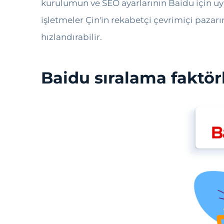
kurulumun ve SEO ayarlarının Baidu için uy
işletmeler Çin'in rekabetçi çevrimiçi pazarı
hızlandırabilir.
Baidu sıralama faktörl