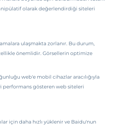
nipülatif olarak değerlendirdiği siteleri
ralamalara ulaşmakta zorlanır. Bu durum,
özellikle önemlidir. Görsellerin optimize
oğunluğu web'e mobil cihazlar aracılığıyla
iyi performans gösteren web siteleri
ılar için daha hızlı yüklenir ve Baidu'nun