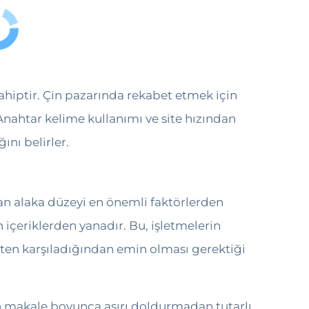
ahiptir. Çin pazarında rekabet etmek için
 Anahtar kelime kullanımı ve site hızından
ını belirler.
olan alaka düzeyi en önemli faktörlerden
n içeriklerden yanadır. Bu, işletmelerin
kten karşıladığından emin olması gerektiği
in makale boyunca aşırı doldurmadan tutarlı