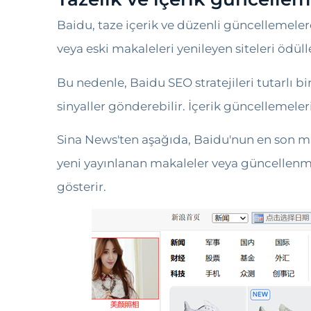
Baidu, taze içerik ve düzenli güncellemelere
veya eski makaleleri yenileyen siteleri ödüll
Bu nedenle, Baidu SEO stratejileri tutarlı b
sinyaller gönderebilir. İçerik güncellemeler
Sina News'ten aşağıda, Baidu'nun en son ma
yeni yayınlanan makaleler veya güncellenmiş
gösterir.