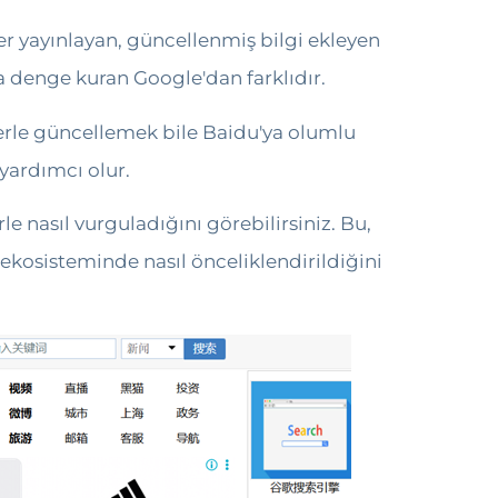
ler yayınlayan, güncellenmiş bilgi ekleyen
nda denge kuran Google'dan farklıdır.
gilerle güncellemek bile Baidu'ya olumlu
 yardımcı olur.
nasıl vurguladığını görebilirsiniz. Bu,
ekosisteminde nasıl önceliklendirildiğini