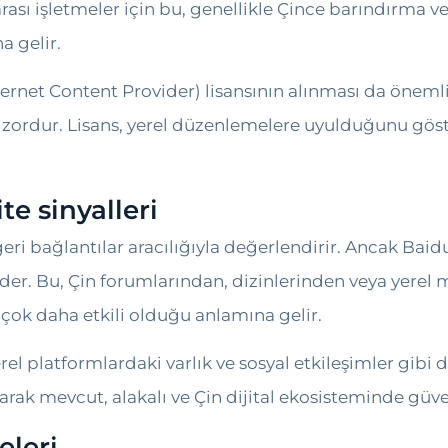
rarası işletmeler için bu, genellikle Çince barındırma 
a gelir.
ternet Content Provider) lisansının alınması da önemli
 zordur. Lisans, yerel düzenlemelere uyulduğunu göste
te sinyalleri
 geri bağlantılar aracılığıyla değerlendirir. Ancak Bai
eder. Bu, Çin forumlarından, dizinlerinden veya yerel
çok daha etkili olduğu anlamına gelir.
el platformlardaki varlık ve sosyal etkileşimler gibi di
 olarak mevcut, alakalı ve Çin dijital ekosisteminde güv
eleri