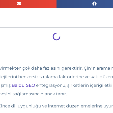
 çevirmekten çok daha fazlasını gerektirir. Çin'in ar
tejilerini benzersiz sıralama faktörlerine ve katı düz
lişmiş
Baidu SEO
entegrasyonu, şirketlerin içeriği etki
esini sağlamasına olanak tanır.
ince dil uygunluğu ve internet düzenlemelerine uyumu 