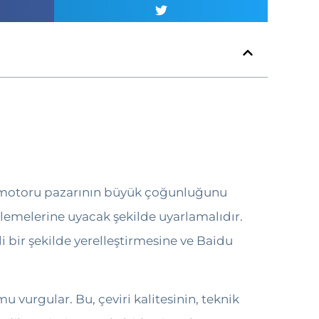
ama motoru pazarının büyük çoğunluğunu
enlemelerine uyacak şekilde uyarlamalıdır.
li bir şekilde yerelleştirmesine ve Baidu
vurgular. Bu, çeviri kalitesinin, teknik