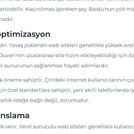
ı artırabilir. Kaçınılması gereken şey, Baidu'nun çok ma
madır.
 optimizasyon
dır. Yavaş yüklenen web siteleri genellikle yüksek sı
uvarı'nın uluslararası site hızını etkileyebildiği için 
bir sunucunun sağlanması hayati adımlardır.
k öneme sahiptir. Çin'deki internet kullanıcılarının ç
n özel standartlara sahiptir, yani akıllı telefonlarda 
 artık isteğe bağlı değil, zorunludur.
sanslama
ik verir. Yerel sunuculu web siteleri genellikle kullanıc