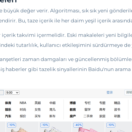
 büyük değer verir. Algoritması, sık sık yeni gönderi
endirir. Bu, taze içerik ile her daim yeşil içerik arası
ir içerik takvimi içermelidir. Eski makaleleri yeni bil
indeki tutarlılık, kullanıcı etkileşimini sürdürmeye de
nşetleri zaman damgaları ve güncellenmiş bölümlerle 
 haberler gibi tazelik sinyallerinin Baidu'nun arama 