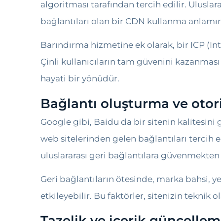
algoritması tarafından tercih edilir. Ulusla
bağlantıları olan bir CDN kullanma anlamın
Barındırma hizmetine ek olarak, bir ICP (In
Çinli kullanıcıların tam güvenini kazanması
hayati bir yönüdür.
Bağlantı oluşturma ve otori
Google gibi, Baidu da bir sitenin kalitesini
web sitelerinden gelen bağlantıları tercih 
uluslararası geri bağlantılara güvenmekten 
Geri bağlantıların ötesinde, marka bahsi, yer
etkileyebilir. Bu faktörler, sitenizin teknik
Tazelik ve içerik güncellem