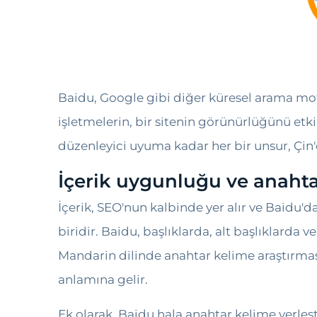
Baidu, Google gibi diğer küresel arama moto
işletmelerin, bir sitenin görünürlüğünü etki
düzenleyici uyuma kadar her bir unsur, Çin'd
İçerik uygunluğu ve anahta
İçerik, SEO'nun kalbinde yer alır ve Baidu'd
biridir. Baidu, başlıklarda, alt başlıklarda
Mandarin dilinde anahtar kelime araştırmas
anlamına gelir.
Ek olarak, Baidu hala anahtar kelime yerle