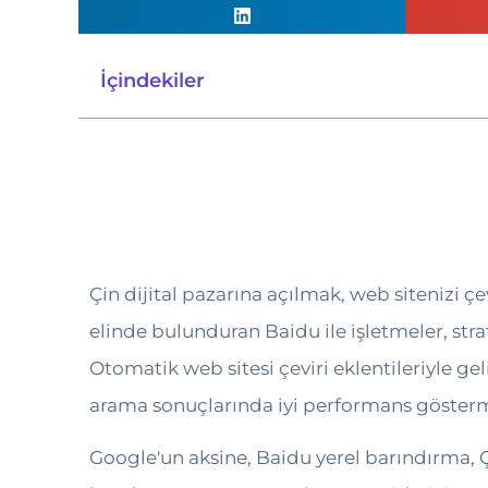
İçindekiler
Çin dijital pazarına açılmak, web sitenizi
elinde bulunduran Baidu ile işletmeler, stra
Otomatik web sitesi çeviri eklentileriyle ge
arama sonuçlarında iyi performans gösterm
Google'un aksine, Baidu yerel barındırma, Ç