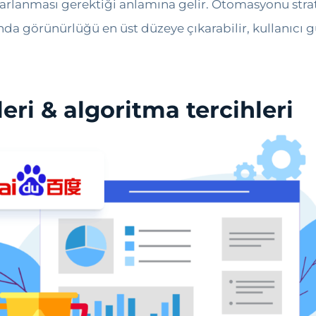
arlanması gerektiği anlamına gelir. Otomasyonu strate
nda görünürlüğü en üst düzeye çıkarabilir, kullanıcı g
eri & algoritma tercihleri