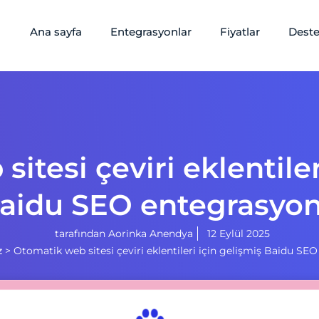
Ana sayfa
Entegrasyonlar
Fiyatlar
Dest
itesi çeviri eklentiler
aidu SEO entegrasyo
tarafından
Aorinka Anendya
12 Eylül 2025
z
>
Otomatik web sitesi çeviri eklentileri için gelişmiş Baidu SE