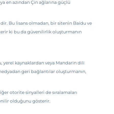
veya en azından Çin ağlarına güçlü
dir. Bu lisans olmadan, bir sitenin Baidu ve
rir ki bu da güvenilirlik oluşturmanın
du, yerel kaynaklardan veya Mandarin dili
 medyadan geri bağlantılar oluşturmanın,
ğer otorite sinyalleri de sıralamaları
enilir olduğunu gösterir.