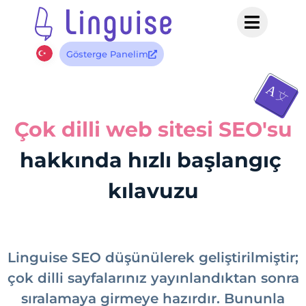
Gösterge Panelim
Çok dilli web sitesi SEO'su
hakkında hızlı başlangıç ​​
kılavuzu
Linguise SEO düşünülerek geliştirilmiştir;
çok dilli sayfalarınız yayınlandıktan sonra
sıralamaya girmeye hazırdır. Bununla