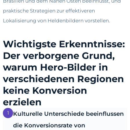
Brasilien und dem Nahen Osten beeinflusst, und
praktische Strategien zur effektiveren
Lokalisierung von Heldenbildern vorstellen.
Wichtigste Erkenntnisse:
Der verborgene Grund,
warum Hero-Bilder in
verschiedenen Regionen
keine Konversion
erzielen
1
Kulturelle Unterschiede beeinflussen
die Konversionsrate von