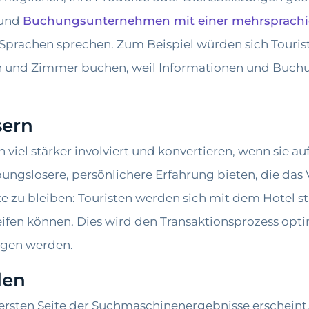
 und
Buchungsunternehmen mit einer mehrsprachi
e Sprachen sprechen. Zum Beispiel würden sich Touris
n und Zimmer buchen, weil Informationen und Buchu
sern
viel stärker involviert und konvertieren, wenn sie auf
ungslosere, persönlichere Erfahrung bieten, die das 
e zu bleiben: Touristen werden sich mit dem Hotel st
ifen können. Dies wird den Transaktionsprozess optim
ingen werden.
den
rsten Seite der Suchmaschinenergebnisse erscheint, 