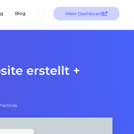
ng
Blog
Mein Dashboard
te erstellt +
Practices