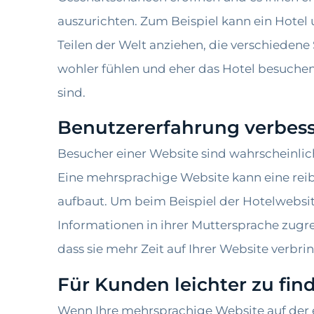
auszurichten. Zum Beispiel kann ein Hotel
Teilen der Welt anziehen, die verschieden
wohler fühlen und eher das Hotel besuche
sind.
Benutzererfahrung verbes
Besucher einer Website sind wahrscheinlich 
Eine mehrsprachige Website kann eine reib
aufbaut. Um beim Beispiel der Hotelwebsit
Informationen in ihrer Muttersprache zugre
dass sie mehr Zeit auf Ihrer Website verbr
Für Kunden leichter zu fin
Wenn Ihre mehrsprachige Website auf der e