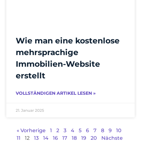
Wie man eine kostenlose
mehrsprachige
Immobilien-Website
erstellt
VOLLSTÄNDIGEN ARTIKEL LESEN »
21. Januar 2025
« Vorherige
1
2
3
4
5
6
7
8
9
10
11
12
13
14
16
17
18
19
20
Nächste