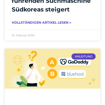
führenden Suchmaschine
Südkoreas steigert
VOLLSTÄNDIGEN ARTIKEL LESEN »
13. Februar 2025
ANLEITUNG