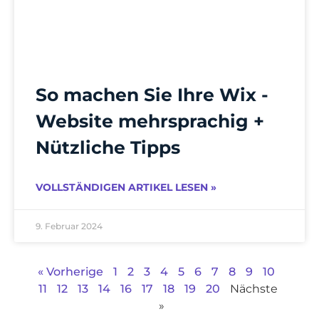
So machen Sie Ihre Wix -
Website mehrsprachig +
Nützliche Tipps
VOLLSTÄNDIGEN ARTIKEL LESEN »
9. Februar 2024
« Vorherige
1
2
3
4
5
6
7
8
9
10
11
12
13
14
16
17
18
19
20
Nächste
»