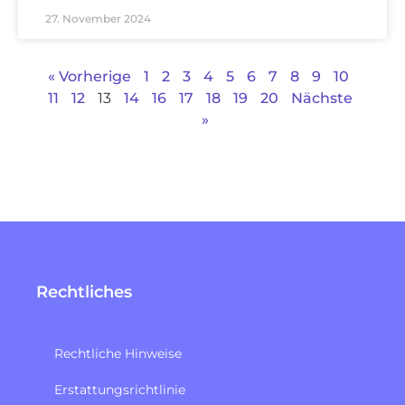
27. November 2024
« Vorherige
1
2
3
4
5
6
7
8
9
10
11
12
13
14
16
17
18
19
20
Nächste
»
Rechtliches
Rechtliche Hinweise
Erstattungsrichtlinie​