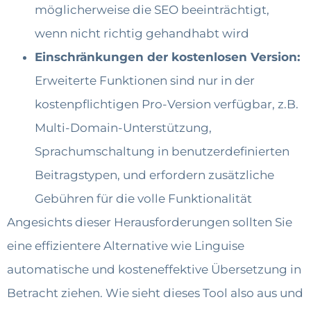
möglicherweise die SEO beeinträchtigt,
wenn nicht richtig gehandhabt wird
Einschränkungen der kostenlosen Version:
Erweiterte Funktionen sind nur in der
kostenpflichtigen Pro-Version verfügbar, z.B.
Multi-Domain-Unterstützung,
Sprachumschaltung in benutzerdefinierten
Beitragstypen, und erfordern zusätzliche
Gebühren für die volle Funktionalität
Angesichts dieser Herausforderungen sollten Sie
eine effizientere Alternative wie Linguise
automatische und kosteneffektive Übersetzung in
Betracht ziehen. Wie sieht dieses Tool also aus und