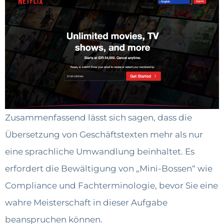
Zusammenfassend lässt sich sagen, dass die
Übersetzung von Geschäftstexten mehr als nur
eine sprachliche Umwandlung beinhaltet. Es
erfordert die Bewältigung von „Mini-Bossen“ wie
Compliance und Fachterminologie, bevor Sie eine
wahre Meisterschaft in dieser Aufgabe
beanspruchen können.