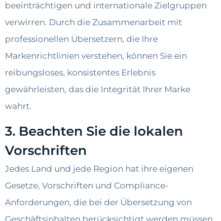
beeinträchtigen und internationale Zielgruppen
verwirren. Durch die Zusammenarbeit mit
professionellen Übersetzern, die Ihre
Markenrichtlinien verstehen, können Sie ein
reibungsloses, konsistentes Erlebnis
gewährleisten, das die Integrität Ihrer Marke
wahrt.
3. Beachten Sie die lokalen
Vorschriften
Jedes Land und jede Region hat ihre eigenen
Gesetze, Vorschriften und Compliance-
Anforderungen, die bei der Übersetzung von
Geschäftsinhalten berücksichtigt werden müssen.