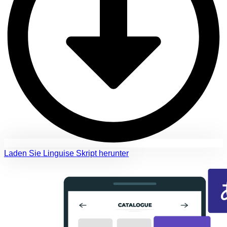
Laden Sie Linguise Skript herunter