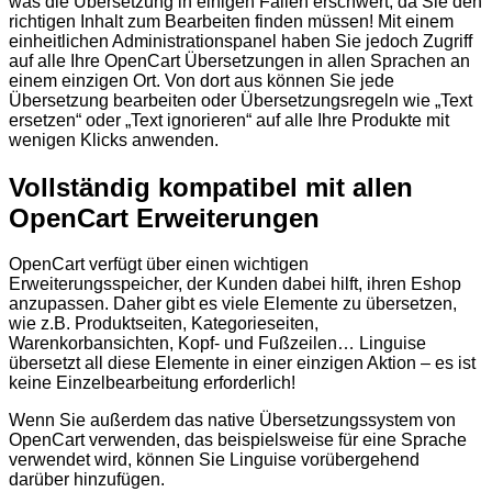
was die Übersetzung in einigen Fällen erschwert, da Sie den
richtigen Inhalt zum Bearbeiten finden müssen! Mit einem
einheitlichen Administrationspanel haben Sie jedoch Zugriff
auf alle Ihre OpenCart Übersetzungen in allen Sprachen an
einem einzigen Ort. Von dort aus können Sie jede
Übersetzung bearbeiten oder Übersetzungsregeln wie „Text
ersetzen“ oder „Text ignorieren“ auf alle Ihre Produkte mit
wenigen Klicks anwenden.
Vollständig kompatibel mit allen
OpenCart Erweiterungen
OpenCart verfügt über einen wichtigen
Erweiterungsspeicher, der Kunden dabei hilft, ihren Eshop
anzupassen. Daher gibt es viele Elemente zu übersetzen,
wie z.B. Produktseiten, Kategorieseiten,
Warenkorbansichten, Kopf- und Fußzeilen… Linguise
übersetzt all diese Elemente in einer einzigen Aktion – es ist
keine Einzelbearbeitung erforderlich!
Wenn Sie außerdem das native Übersetzungssystem von
OpenCart verwenden, das beispielsweise für eine Sprache
verwendet wird, können Sie Linguise vorübergehend
darüber hinzufügen.