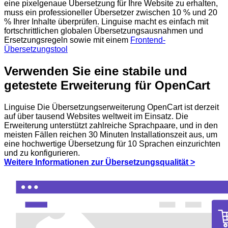
eine pixelgenaue Übersetzung für Ihre Website zu erhalten,
muss ein professioneller Übersetzer zwischen 10 % und 20
% Ihrer Inhalte überprüfen. Linguise macht es einfach mit
fortschrittlichen globalen Übersetzungsausnahmen und
Ersetzungsregeln sowie mit einem
Frontend-
Übersetzungstool
Verwenden Sie eine stabile und
getestete Erweiterung für OpenCart
Linguise Die Übersetzungserweiterung OpenCart ist derzeit
auf über tausend Websites weltweit im Einsatz. Die
Erweiterung unterstützt zahlreiche Sprachpaare, und in den
meisten Fällen reichen 30 Minuten Installationszeit aus, um
eine hochwertige Übersetzung für 10 Sprachen einzurichten
und zu konfigurieren.
Weitere Informationen zur Übersetzungsqualität >