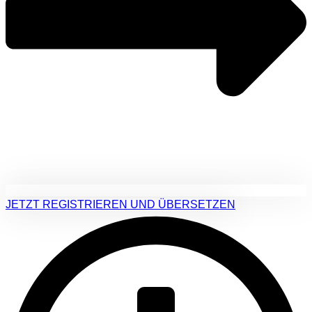
JETZT REGISTRIEREN UND ÜBERSETZEN