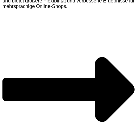
und bietet größere Flexibilität und verbesserte Ergebnisse für
mehrsprachige Online-Shops.