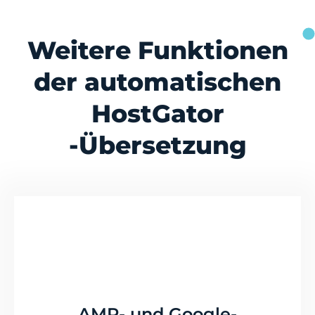
Weitere Funktionen
der automatischen
HostGator
-Übersetzung
AMP- und Google-