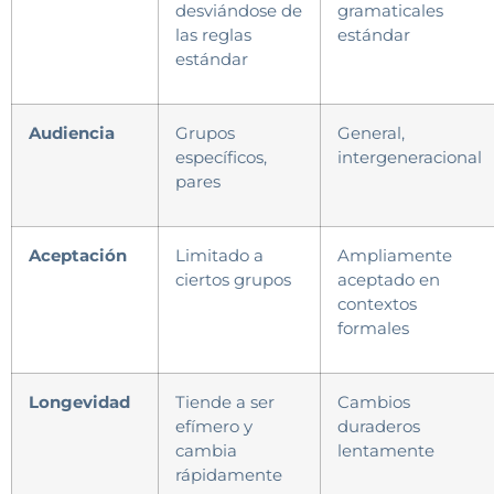
desviándose de
gramaticales
las reglas
estándar
estándar
Audiencia
Grupos
General,
específicos,
intergeneracional
pares
Aceptación
Limitado a
Ampliamente
ciertos grupos
aceptado en
contextos
formales
Longevidad
Tiende a ser
Cambios
efímero y
duraderos
cambia
lentamente
rápidamente