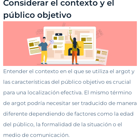
Considerar el contexto y el
público objetivo
Entender el contexto en el que se utiliza el argot y
las características del público objetivo es crucial
para una localización efectiva. El mismo término
de argot podría necesitar ser traducido de manera
diferente dependiendo de factores como la edad
del público, la formalidad de la situación o el
medio de comunicación.