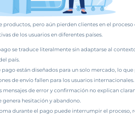
 productos, pero aún pierden clientes en el proceso
ivas de los usuarios en diferentes países.
pago se traduce literalmente sin adaptarse al contex
el país.
e pago están diseñados para un solo mercado, lo que 
nes de envío fallen para los usuarios internacionales.
 mensajes de error y confirmación no explican clara
e genera hesitación y abandono.
ma durante el pago puede interrumpir el proceso, res