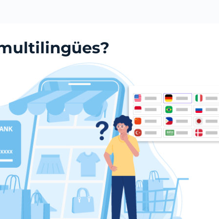
 multilingües?