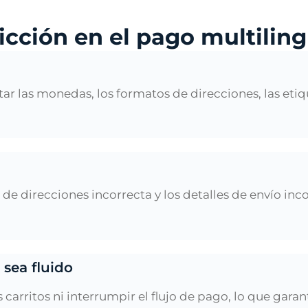
icción en el pago multilin
r las monedas, los formatos de direcciones, las etiq
 de direcciones incorrecta y los detalles de envío in
.
sea fluido
 carritos ni interrumpir el flujo de pago, lo que gar