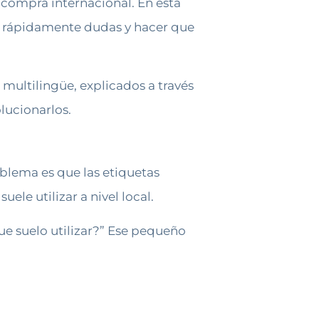
compra internacional. En esta
ar rápidamente dudas y hacer que
 multilingüe, explicados a través
lucionarlos.
oblema es que las etiquetas
ele utilizar a nivel local.
ue suelo utilizar?” Ese pequeño