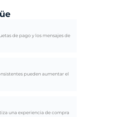
güe
uetas de pago y los mensajes de
consistentes pueden aumentar el
antiza una experiencia de compra