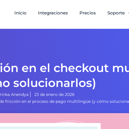
Inicio
Integraciones
Precios
Soporte
ción en el checkout mu
o solucionarlos)
rinka Anendya
23 de enero de 2026
de fricción en el proceso de pago multilingüe (y cómo soluciona