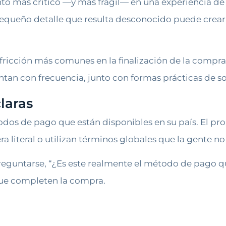
to más crítico —y más frágil— en una experiencia de 
un pequeño detalle que resulta desconocido puede cre
 fricción más comunes en la finalización de la compra
ntan con frecuencia, junto con formas prácticas de so
laras
todos de pago que están disponibles en su país. El pr
iteral o utilizan términos globales que la gente no su
preguntarse, “¿Es este realmente el método de pago q
que completen la compra.