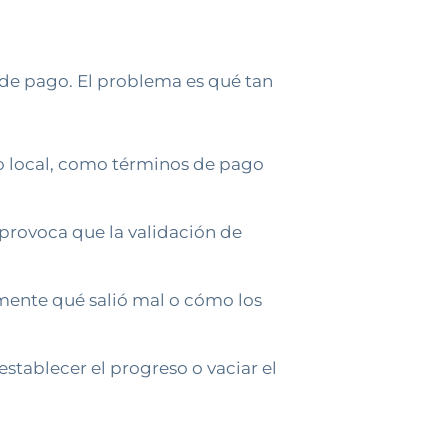
 de pago. El problema es qué tan
to local, como términos de pago
provoca que la validación de
mente qué salió mal o cómo los
tablecer el progreso o vaciar el