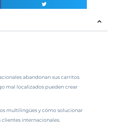
rnacionales abandonan sus carritos
ago mal localizados pueden crear
gos multilingües y cómo solucionar
 clientes internacionales.