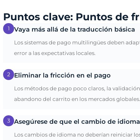
Puntos clave: Puntos de fr
1
Vaya más allá de la traducción básica
Los sistemas de pago multilingües deben adapta
error a las expectativas locales.
2
Eliminar la fricción en el pago
Los métodos de pago poco claros, la validación
abandono del carrito en los mercados globales
3
Asegúrese de que el cambio de idioma 
Los cambios de idioma no deberían reiniciar los