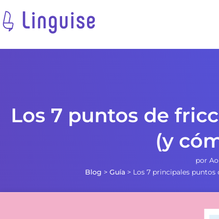
Los 7 puntos de fric
(y cóm
por
Ao
Blog
>
Guía
>
Los 7 principales puntos 