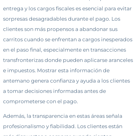
entrega y los cargos fiscales es esencial para evitar
sorpresas desagradables durante el pago. Los
clientes son más propensos a abandonar sus
carritos cuando se enfrentan a cargos inesperados
en el paso final, especialmente en transacciones
transfronterizas donde pueden aplicarse aranceles
e impuestos. Mostrar esta información de
antemano genera confianza y ayuda a los clientes
a tomar decisiones informadas antes de
comprometerse con el pago.
Además, la transparencia en estas áreas señala
profesionalismo y fiabilidad. Los clientes están