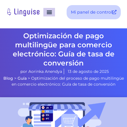
Mi panel de control
Optimización de pago
multilingüe para comercio
electrónico: Guía de tasa de
conversión
por
Aorinka Anendya
13 de agosto de 2025
Blog
>
Guía
>
Optimización del proceso de pago multilingüe
en comercio electrónico: Guía de tasa de conversión