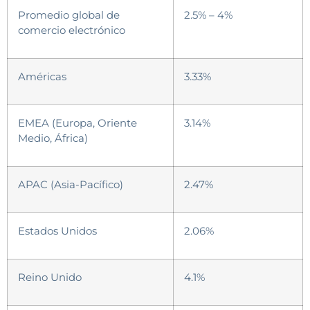
Promedio global de
2.5% – 4%
comercio electrónico
Américas
3.33%
EMEA (Europa, Oriente
3.14%
Medio, África)
APAC (Asia-Pacífico)
2.47%
Estados Unidos
2.06%
Reino Unido
4.1%