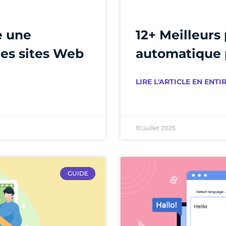
e une
12+ Meilleurs
les sites Web
automatique 
LIRE L'ARTICLE EN ENTIR
10 juillet 2025
GUIDE