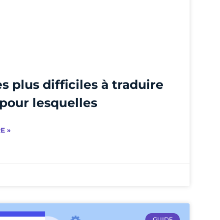
s plus difficiles à traduire
 pour lesquelles
E »
GUIDE