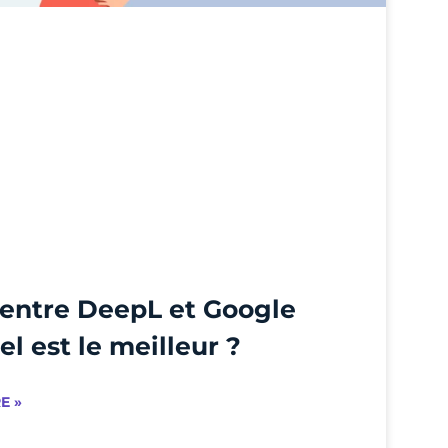
entre DeepL et Google
el est le meilleur ?
E »