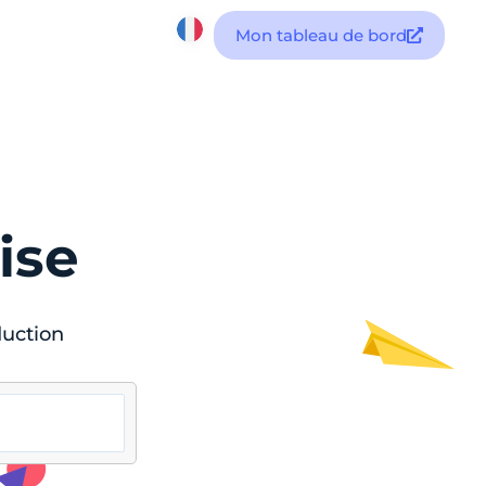
Mon tableau de bord
ise
duction