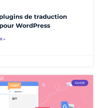
 plugins de traduction
pour WordPress
E »
GUIDE