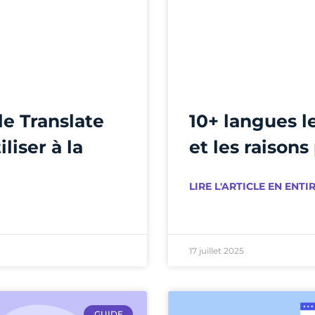
e Translate
10+ langues le
liser à la
et les raisons
LIRE L'ARTICLE EN ENTIR
17 juillet 2025
GUIDE