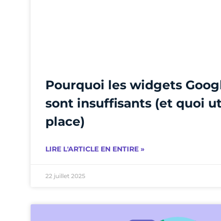
Pourquoi les widgets Googl
sont insuffisants (et quoi uti
place)
LIRE L'ARTICLE EN ENTIRE »
22 juillet 2025