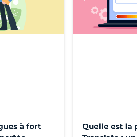
gues à fort
Quelle est la