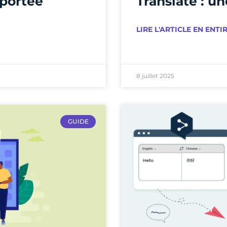
 portée
Translate : u
LIRE L'ARTICLE EN ENTIR
8 juillet 2025
GUIDE