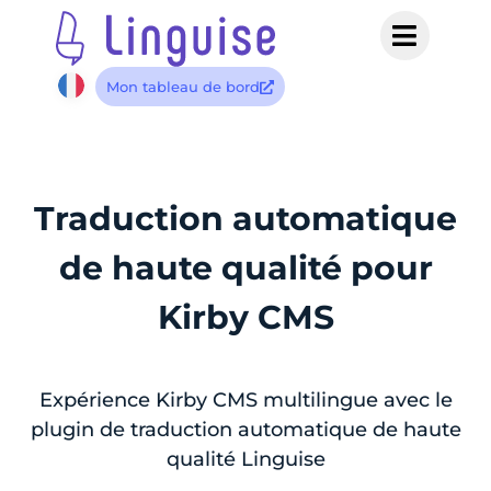
Mon tableau de bord
Traduction automatique
de haute qualité pour
Kirby CMS
Expérience Kirby CMS multilingue avec le
plugin de traduction automatique de haute
qualité Linguise