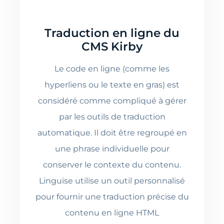
Traduction en ligne du
CMS Kirby
Le code en ligne (comme les
hyperliens ou le texte en gras) est
considéré comme compliqué à gérer
par les outils de traduction
automatique. Il doit être regroupé en
une phrase individuelle pour
conserver le contexte du contenu.
Linguise utilise un outil personnalisé
pour fournir une traduction précise du
contenu en ligne HTML