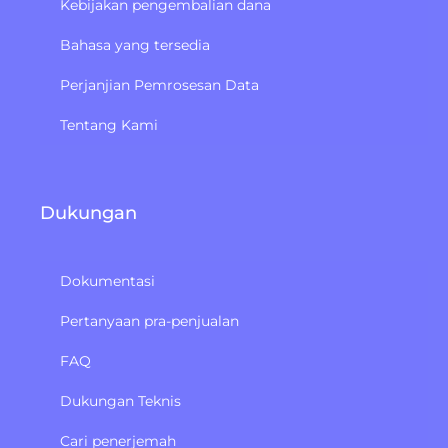
Kebijakan pengembalian dana
Bahasa yang tersedia
Perjanjian Pemrosesan Data
Tentang Kami
Dukungan
Dokumentasi
Pertanyaan pra-penjualan
FAQ
Dukungan Teknis
Cari penerjemah