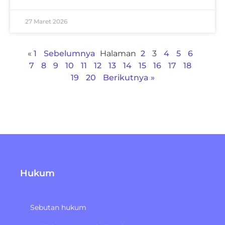
27 Maret 2026
«
1
Sebelumnya
Halaman
2
3
4
5
6
7
8
9
10
11
12
13
14
15
16
17
18
19
20
Berikutnya »
Hukum
Sebutan hukum