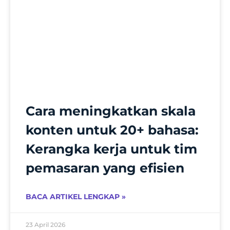
Cara meningkatkan skala
konten untuk 20+ bahasa:
Kerangka kerja untuk tim
pemasaran yang efisien
BACA ARTIKEL LENGKAP »
23 April 2026