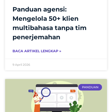
Panduan agensi:
Mengelola 50+ klien
multibahasa tanpa tim
penerjemahan
BACA ARTIKEL LENGKAP »
9 April 2026
PANDUAN