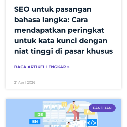
SEO untuk pasangan
bahasa langka: Cara
mendapatkan peringkat
untuk kata kunci dengan
niat tinggi di pasar khusus
BACA ARTIKEL LENGKAP »
21 April 2026
PANDUAN