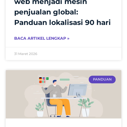
web menjadi mesin
penjualan global:
Panduan lokalisasi 90 hari
BACA ARTIKEL LENGKAP »
31 Maret 2026
PANDUAN