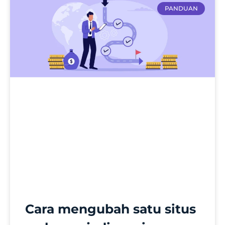
PANDUAN
Cara mengubah satu situs