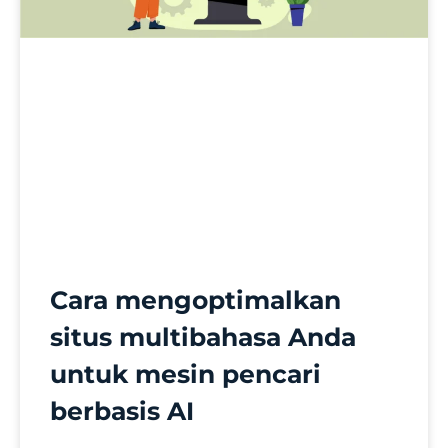
Cara mengoptimalkan
situs multibahasa Anda
untuk mesin pencari
berbasis AI