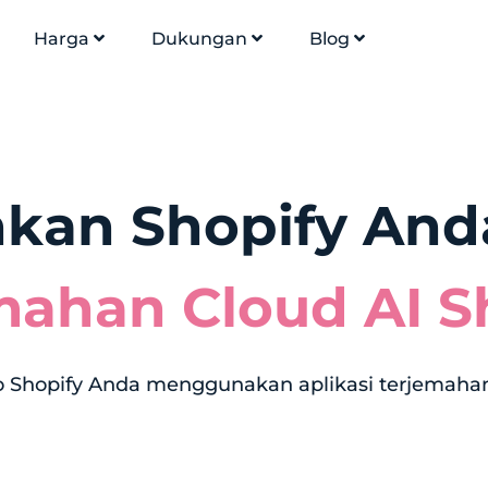
Harga
Dukungan
Blog
kan Shopify An
mahan Cloud AI S
o Shopify Anda menggunakan aplikasi terjemahan