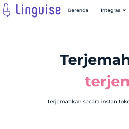
Berenda
Integrasi
Terjemah
terje
Terjemahkan secara instan tok