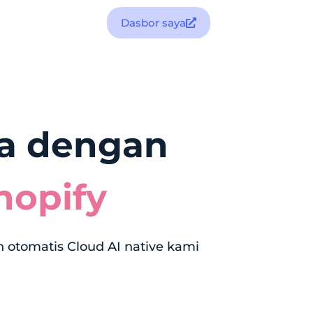
Dasbor saya
da dengan
hopify
 otomatis Cloud AI native kami