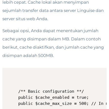
lebih cepat. Cache lokal akan menyimpan
sejumlah transfer data antara server Linguise dan
server situs web Anda.
Sebagai opsi, Anda dapat menentukan jumlah
cache yang disimpan dalam MB. Dalam contoh
berikut, cache diaktifkan, dan jumlah cache yang
disimpan adalah 500MB.
/** Basic configuration **/

public $cache_enabled = true;

public $cache_max_size = 500; // In m