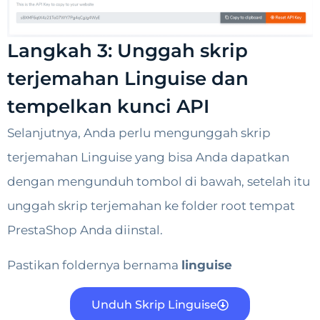
Langkah 3: Unggah skrip
terjemahan Linguise dan
tempelkan kunci API
Selanjutnya, Anda perlu mengunggah skrip
terjemahan Linguise yang bisa Anda dapatkan
dengan mengunduh tombol di bawah, setelah itu
unggah skrip terjemahan ke folder root tempat
PrestaShop Anda diinstal.
Pastikan foldernya bernama
linguise
Unduh Skrip Linguise