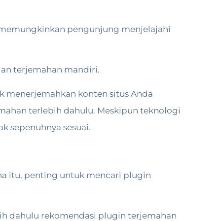
 memungkinkan pengunjung menjelajahi
dan terjemahan mandiri.
uk menerjemahkan konten situs Anda
emahan terlebih dahulu. Meskipun teknologi
ak sepenuhnya sesuai.
a itu, penting untuk mencari plugin
ih dahulu rekomendasi plugin terjemahan