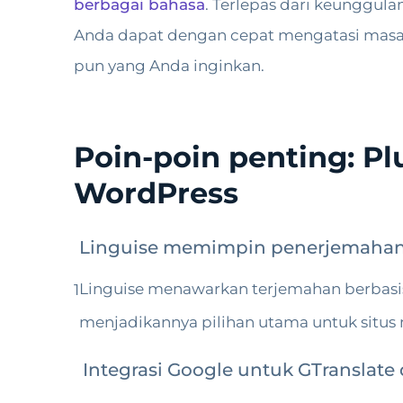
berbagai bahasa
. Terlepas dari keunggul
Anda dapat dengan cepat mengatasi masa
pun yang Anda inginkan.
Poin-poin penting: P
WordPress
Linguise memimpin penerjemahan
Linguise menawarkan terjemahan berbasis 
1
menjadikannya pilihan utama untuk situs 
Integrasi Google untuk GTranslate