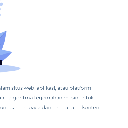
am situs web, aplikasi, atau platform
akan algoritma terjemahan mesin untuk
una untuk membaca dan memahami konten