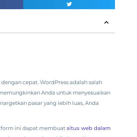
t dengan cepat. WordPress adalah salah
ni memungkinkan Anda untuk menyesuaikan
enargetkan pasar yang lebih luas, Anda
latform ini dapat membuat
situs web dalam