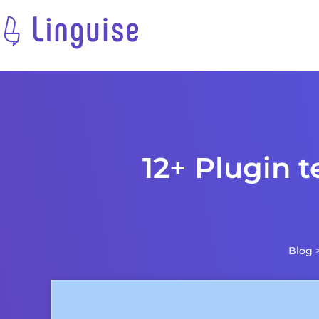
12+ Plugin 
Blog