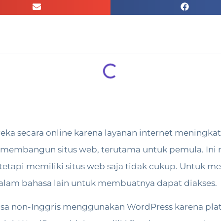
eka secara online karena layanan internet meningka
uk membangun situs web, terutama untuk pemula. I
tetapi memiliki situs web saja tidak cukup. Untuk m
alam bahasa lain untuk membuatnya dapat diakses.
bahasa non-Inggris menggunakan WordPress karena p