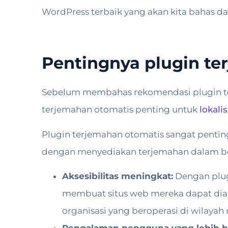
WordPress terbaik yang akan kita bahas dal
Pentingnya plugin te
Sebelum membahas rekomendasi plugin ter
terjemahan otomatis penting untuk
lokali
Plugin terjemahan otomatis sangat pentin
dengan menyediakan terjemahan dalam ber
Aksesibilitas meningkat:
Dengan plug
membuat situs web mereka dapat diaks
organisasi yang beroperasi di wilayah