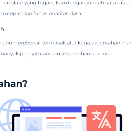
 Translate yang terjangkau dengan jumlah kata tak t
n cepat dan fungsionalitas dasar.
uh
g komprehensif termasuk alur kerja terjemahan man
h banyak pengaturan dan terjemahan manusia.
mahan?