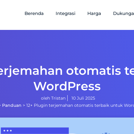
Berenda
Integrasi
Harga
Dukung
terjemahan otomatis t
WordPress
oleh
Tristan
10 Juli 2025
>
Panduan
>
12+ Plugin terjemahan otomatis terbaik untuk Wor