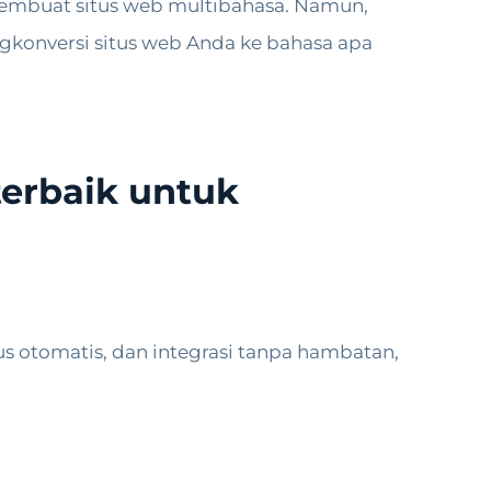
 membuat situs web multibahasa. Namun,
onversi situs web Anda ke bahasa apa
terbaik untuk
s otomatis, dan integrasi tanpa hambatan,