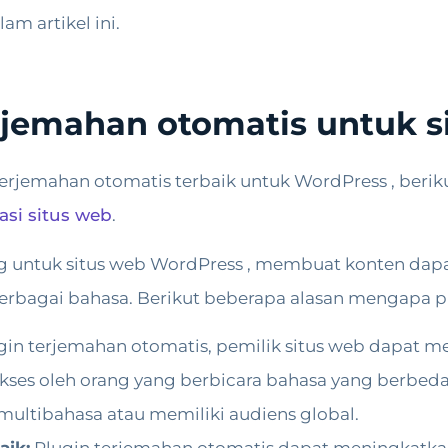
am artikel ini.
rjemahan otomatis untuk 
jemahan otomatis terbaik untuk WordPress , berik
sasi situs web
.
g untuk situs web WordPress , membuat konten dapat 
bagai bahasa. Berikut beberapa alasan mengapa plu
in terjemahan otomatis, pemilik situs web dapat m
es oleh orang yang berbicara bahasa yang berbeda. 
 multibahasa atau memiliki audiens global.