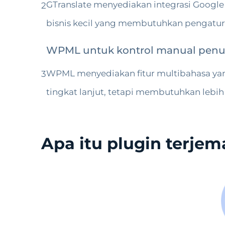
GTranslate menyediakan integrasi Google
2
bisnis kecil yang membutuhkan pengatura
WPML untuk kontrol manual pen
WPML menyediakan fitur multibahasa yan
3
tingkat lanjut, tetapi membutuhkan lebi
Apa itu plugin terje