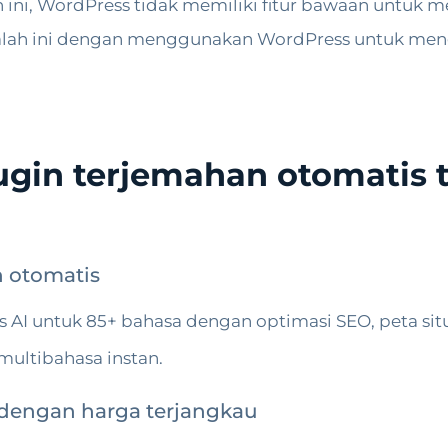
an ini, WordPress tidak memiliki fitur bawaan untuk
lah ini dengan menggunakan WordPress untuk mengk
lugin terjemahan otomatis 
 otomatis
AI untuk 85+ bahasa dengan optimasi SEO, peta situ
multibahasa instan.
 dengan harga terjangkau