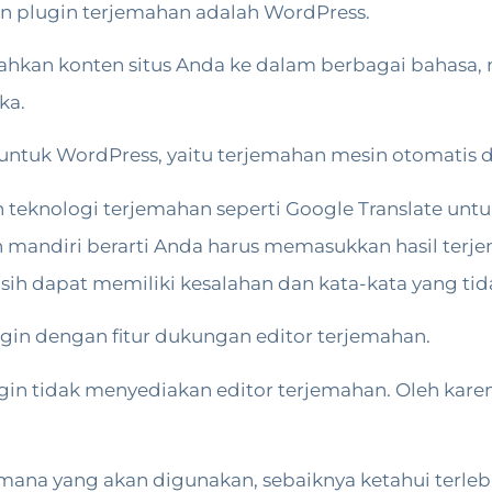
n plugin terjemahan adalah WordPress.
n konten situs Anda ke dalam berbagai bahasa,
ka.
 untuk WordPress, yaitu terjemahan mesin otomatis 
teknologi terjemahan seperti Google Translate unt
n mandiri berarti Anda harus memasukkan hasil terj
ih dapat memiliki kesalahan dan kata-kata yang tid
ugin dengan fitur dukungan editor terjemahan.
in tidak menyediakan editor terjemahan. Oleh karen
na yang akan digunakan, sebaiknya ketahui terleb