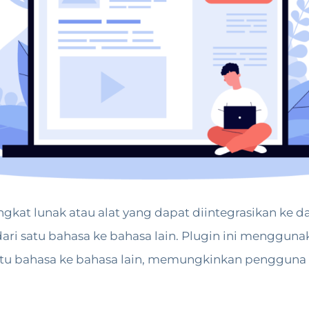
at lunak atau alat yang dapat diintegrasikan ke dal
ri satu bahasa ke bahasa lain. Plugin ini menggun
 satu bahasa ke bahasa lain, memungkinkan pengg