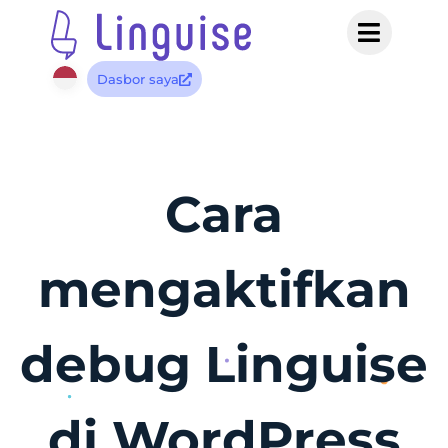
Dasbor saya
Cara
mengaktifkan
debug Linguise
di WordPress