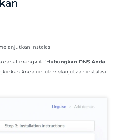
akan
melanjutkan instalasi.
a dapat mengklik "
Hubungkan DNS Anda
gkinkan Anda untuk melanjutkan instalasi