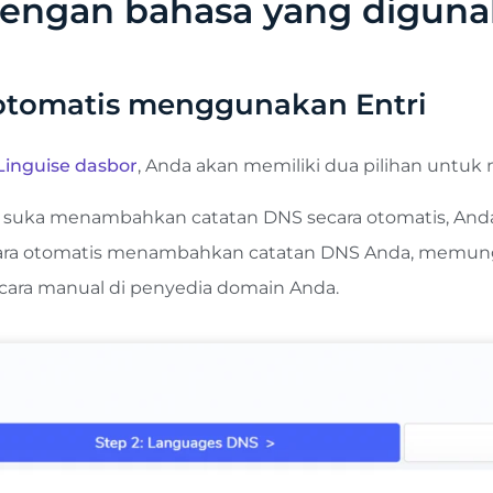
dengan bahasa yang digun
otomatis menggunakan Entri
Linguise dasbor
, Anda akan memiliki dua pilihan untuk 
ih suka menambahkan catatan DNS secara otomatis, And
n secara otomatis menambahkan catatan DNS Anda, memun
ecara manual di penyedia domain Anda.