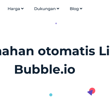
Harga
Dukungan
Blog
mahan otomatis L
Bubble.io