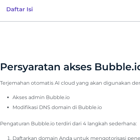
Daftar Isi
Persyaratan akses Bubble.i
Terjemahan otomatis AI cloud yang akan digunakan d
Akses admin Bubble.io
Modifikasi DNS domain di Bubble.io
Pengaturan Bubble.io terdiri dari 4 langkah sederhana:
Daftarkan domain Anda untuk mengotorisasi pen