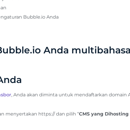
han
ngaturan Bubble.io Anda
ubble.io Anda multibahasa
 Anda
asbor
, Anda akan diminta untuk mendaftarkan domain 
 menyertakan https:// dan pilih “
CMS yang Dihosting 