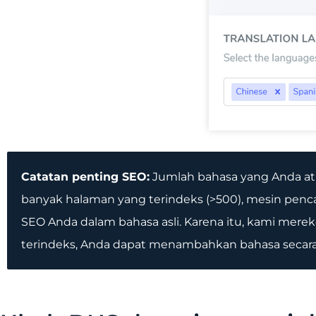
Catatan penting SEO:
Jumlah bahasa yang Anda atu
banyak halaman yang terindeks (>500), mesin pe
SEO Anda dalam bahasa asli. Karena itu, kami me
terindeks, Anda dapat menambahkan bahasa secara 