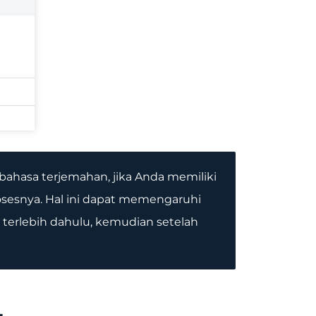
ahasa terjemahan, jika Anda memiliki
esnya. Hal ini dapat memengaruhi
terlebih dahulu, kemudian setelah