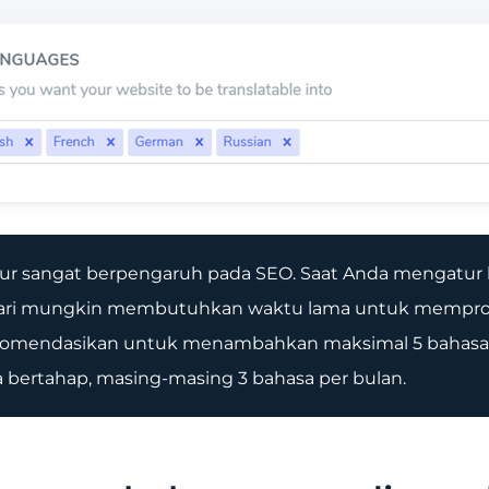
r sangat berpengaruh pada SEO. Saat Anda mengatur b
ncari mungkin membutuhkan waktu lama untuk mempros
rekomendasikan untuk menambahkan maksimal 5 bahasa 
bertahap, masing-masing 3 bahasa per bulan.