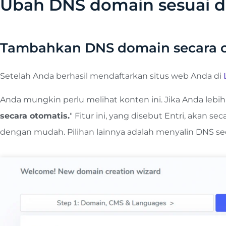
Ubah DNS domain sesuai 
Tambahkan DNS domain secara 
Setelah Anda berhasil mendaftarkan situs web Anda di
Anda mungkin perlu melihat konten ini. Jika Anda leb
secara otomatis.
" Fitur ini, yang disebut Entri, aka
dengan mudah. ​​Pilihan lainnya adalah menyalin DNS s