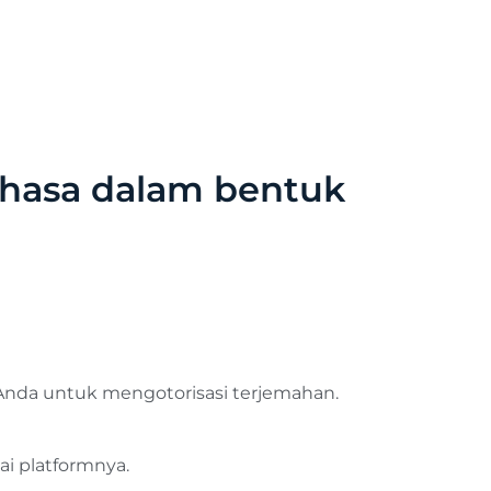
hasa dalam bentuk
Anda untuk mengotorisasi terjemahan.
i platformnya.