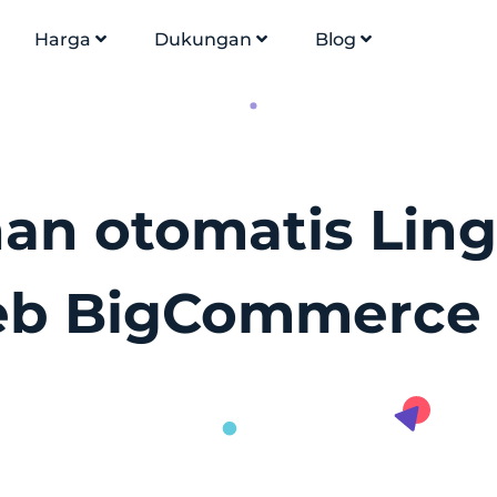
Harga
Dukungan
Blog
an otomatis Lingu
b BigCommerce