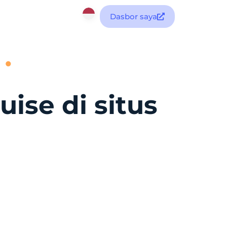
Dasbor saya
ise di situs