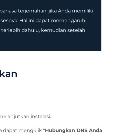
ahasa terjemahan, jika Anda memiliki
esnya. Hal ini dapat memengaruhi
terlebih dahulu, kemudian setelah
akan
melanjutkan instalasi.
a dapat mengklik "
Hubungkan DNS Anda