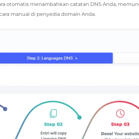
n secara otomatis menambahkan catatan DNS Anda, memun
ecara manual di penyedia domain Anda.