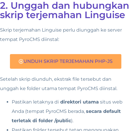
2. Unggah dan hubungkan
skrip terjemahan Linguise
Skrip terjemahan Linguise perlu diunggah ke server
tempat PyroCMS diinstal:
UNDUH SKRIP TERJEMAHAN PHP-JS
Setelah skrip diunduh, ekstrak file tersebut dan
unggah ke folder utama tempat PyroCMS diinstal.
Pastikan letaknya di
direktori utama
situs web
Anda (tempat PyroCMS berada,
secara default
terletak di folder /public
).
Pastikan folder tersebut
tetap menggunakan