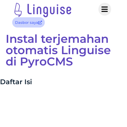
Dasbor saya
Instal terjemahan
otomatis Linguise
di PyroCMS
Daftar Isi