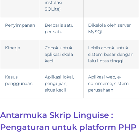
instalasi
SQLite)
Penyimpanan
Berbaris satu
Dikelola oleh server
per satu
MySQL
Kinerja
Cocok untuk
Lebih cocok untuk
aplikasi skala
sistem besar dengan
kecil
lalu lintas tinggi
Kasus
Aplikasi lokal,
Aplikasi web, e-
penggunaan
pengujian,
commerce, sistem
situs kecil
perusahaan
Antarmuka Skrip Linguise :
Pengaturan untuk platform PHP