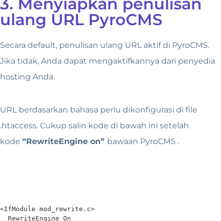
3. Menyiapkan penulisan
ulang URL PyroCMS
Secara default, penulisan ulang URL aktif di PyroCMS.
Jika tidak, Anda dapat mengaktifkannya dari penyedia
hosting Anda.
URL berdasarkan bahasa perlu dikonfigurasi di file
.htaccess. Cukup salin kode di bawah ini setelah
kode
“
RewriteEngine on
”
bawaan
PyroCMS
.
<IfModule mod_rewrite.c>

  RewriteEngine On
