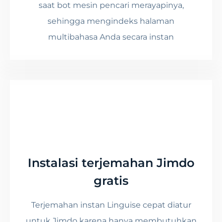
saat bot mesin pencari merayapinya,
sehingga mengindeks halaman
multibahasa Anda secara instan
Instalasi terjemahan Jimdo
gratis
Terjemahan instan Linguise cepat diatur
untuk Jimdo karena hanya membutuhkan