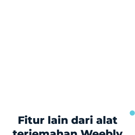
Fitur lain dari alat
terjemahan Weebly