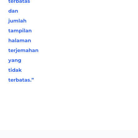
terbatas
dan
jumlah
tampilan
halaman
terjemahan
yang
tidak
terbatas.”