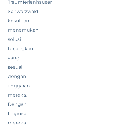
Traumferienhäuser
Schwarzwald
kesulitan
menemukan
solusi
terjangkau
yang
sesuai
dengan
anggaran
mereka.
Dengan
Linguise,
mereka