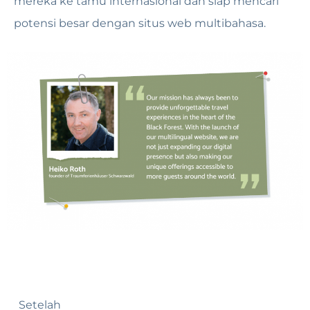
mereka ke tamu internasional dan siap mencari
potensi besar dengan situs web multibahasa.
Setelah