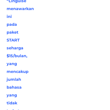
“Linguise
menawarkan
ini
pada
paket
START
seharga
$15/bulan,
yang
mencakup
jumlah
bahasa
yang
tidak