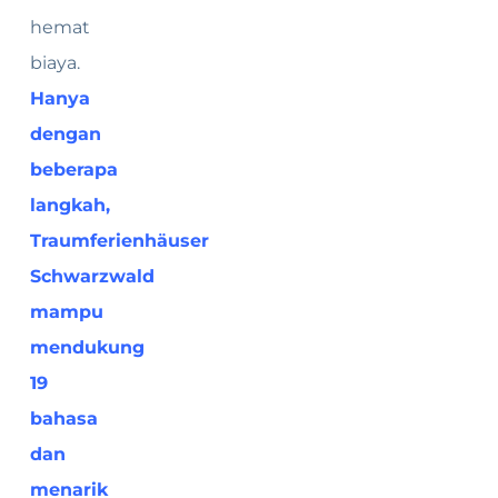
hemat
biaya.
Hanya
dengan
beberapa
langkah,
Traumferienhäuser
Schwarzwald
mampu
mendukung
19
bahasa
dan
menarik