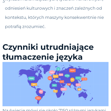
3
odniesień kulturowych i znaczeń zależnych od
kontekstu, których maszyny konsekwentnie nie
potrafią zrozumieć.
Czynniki utrudniające
tłumaczenie języka
Na świecie mówi się około 7150 różnymi językami,