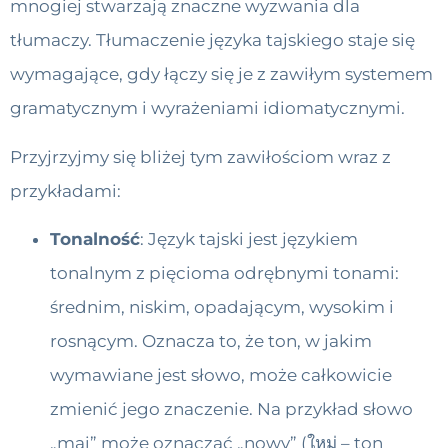
mnogiej stwarzają znaczne wyzwania dla
tłumaczy. Tłumaczenie języka tajskiego staje się
wymagające, gdy łączy się je z zawiłym systemem
gramatycznym i wyrażeniami idiomatycznymi.
Przyjrzyjmy się bliżej tym zawiłościom wraz z
przykładami:
Tonalność
: Język tajski jest językiem
tonalnym z pięcioma odrębnymi tonami:
średnim, niskim, opadającym, wysokim i
rosnącym. Oznacza to, że ton, w jakim
wymawiane jest słowo, może całkowicie
zmienić jego znaczenie. Na przykład słowo
„mai” może oznaczać „nowy” (ใหม่ – ton