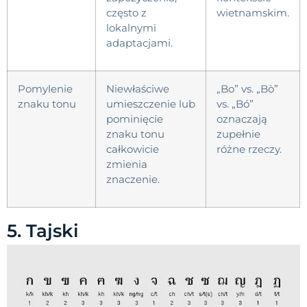
często z
wietnamskim.
lokalnymi
adaptacjami.
Pomylenie
Niewłaściwe
„Bo” vs. „Bò”
znaku tonu
umieszczenie lub
vs. „Bó”
pominięcie
oznaczają
znaku tonu
zupełnie
całkowicie
różne rzeczy.
zmienia
znaczenie.
5. Tajski