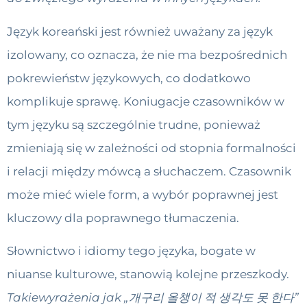
Język koreański jest również uważany za język
izolowany, co oznacza, że ​​nie ma bezpośrednich
pokrewieństw językowych, co dodatkowo
komplikuje sprawę. Koniugacje czasowników w
tym języku są szczególnie trudne, ponieważ
zmieniają się w zależności od stopnia formalności
i relacji między mówcą a słuchaczem. Czasownik
może mieć wiele form, a wybór poprawnej jest
kluczowy dla poprawnego tłumaczenia.
Słownictwo i idiomy tego języka, bogate w
niuanse kulturowe, stanowią kolejne przeszkody.
Takie
wyrażenia jak „개구리 올챙이 적 생각도 못 한다”