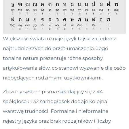
Większość świata uznaje język tajski za jeden z
najtrudniejszych do przetłumaczenia. Jego
tonalna natura prezentuje różne sposoby
artykułowania słów, co stanowi wyzwanie dla osób
niebędących rodzimymi użytkownikami.
Złożony system pisma składający się z 44
spółgłosek i 32 samogłosek dodaje kolejną
warstwę trudności. Formalne i nieformalne
rejestry języka oraz brak rodzajników i liczby