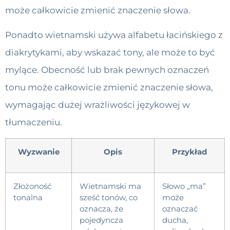
może całkowicie zmienić znaczenie słowa.
Ponadto wietnamski używa alfabetu łacińskiego z
diakrytykami, aby wskazać tony, ale może to być
mylące. Obecność lub brak pewnych oznaczeń
tonu może całkowicie zmienić znaczenie słowa,
wymagając dużej wrażliwości językowej w
tłumaczeniu.
Wyzwanie
Opis
Przykład
Złożoność
Wietnamski ma
Słowo „ma”
tonalna
sześć tonów, co
może
oznacza, że
oznaczać
pojedyncza
ducha,