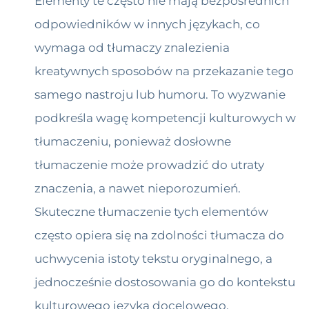
Elementy te często nie mają bezpośrednich
odpowiedników w innych językach, co
wymaga od tłumaczy znalezienia
kreatywnych sposobów na przekazanie tego
samego nastroju lub humoru. To wyzwanie
podkreśla wagę kompetencji kulturowych w
tłumaczeniu, ponieważ dosłowne
tłumaczenie może prowadzić do utraty
znaczenia, a nawet nieporozumień.
Skuteczne tłumaczenie tych elementów
często opiera się na zdolności tłumacza do
uchwycenia istoty tekstu oryginalnego, a
jednocześnie dostosowania go do kontekstu
kulturowego języka docelowego.