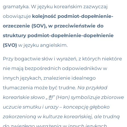
gramatyka. W języku koreańskim zazwyczaj
obowiązuje
kolejność podmiot-dopełnienie-
orzeczenie (SOV), w przeciwieństwie do
struktury podmiot-dopełnienie-dopełnienie
(SVO)
w języku angielskim.
Przy bogactwie słów i wyrażeń, z których niektóre
nie mają bezpośrednich odpowiedników w
innych językach, znalezienie idealnego
tłumaczenia może być trudne.
Na przykład
koreańskie słowo „한” (Han) symbolizuje zbiorowe
uczucie smutku i urazy – koncepcję głęboko
zakorzenioną w kulturze koreańskiej, ale trudną
do zwięzłego wyrażenia w innych językach.