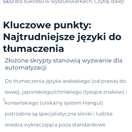
SEO
dla sukcesu w wyszukiwarkach. Czytaj dalej!
Kluczowe punkty:
Najtrudniejsze języki do
tłumaczenia
Złożone skrypty stanowią wyzwanie dla
automatyzacji
Do tłumaczenia języka arabskiego (od prawej do
lewej), japońskiego/chińskiego (tysiące znaków) i
1
koreańskiego (unikalny system Hangul)
potrzebne są specjalistyczne silniki i ludzka
wiedza wykraczająca poza standardowe