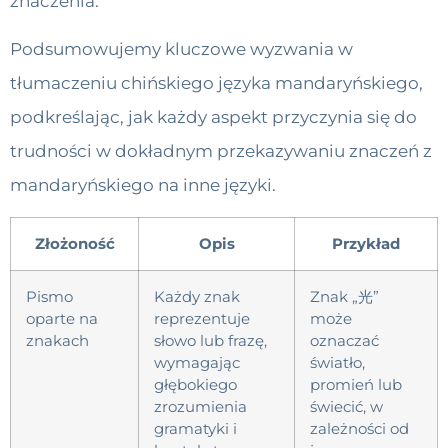
znaczenia.
Podsumowujemy kluczowe wyzwania w
tłumaczeniu chińskiego języka mandaryńskiego,
podkreślając, jak każdy aspekt przyczynia się do
trudności w dokładnym przekazywaniu znaczeń z
mandaryńskiego na inne języki.
Złożoność
Opis
Przykład
Pismo
Każdy znak
Znak „光”
oparte na
reprezentuje
może
znakach
słowo lub frazę,
oznaczać
wymagając
światło,
głębokiego
promień lub
zrozumienia
świecić, w
gramatyki i
zależności od