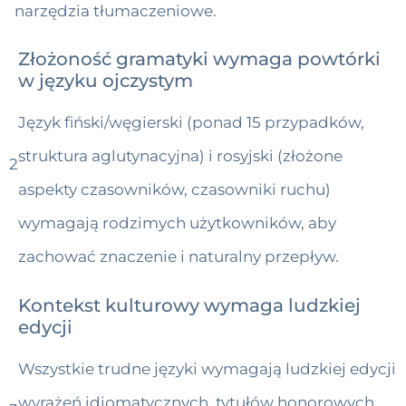
narzędzia tłumaczeniowe.
Złożoność gramatyki wymaga powtórki
w języku ojczystym
Język fiński/węgierski (ponad 15 przypadków,
struktura aglutynacyjna) i rosyjski (złożone
2
aspekty czasowników, czasowniki ruchu)
wymagają rodzimych użytkowników, aby
zachować znaczenie i naturalny przepływ.
Kontekst kulturowy wymaga ludzkiej
edycji
Wszystkie trudne języki wymagają ludzkiej edycji
wyrażeń idiomatycznych, tytułów honorowych,