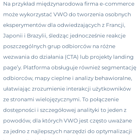
Na przykład międzynarodowa firma e-commerce
może wykorzystać VWO do tworzenia osobnych
eksperymentów dla odwiedzających z Francji,
Japonii i Brazylii, śledząc jednocześnie reakcje
poszczególnych grup odbiorców na różne
wezwania do działania (CTA) lub projekty landing
page’y. Platforma obsługuje również segmentację
odbiorców, mapy cieplne i analizy behawioralne,
ułatwiając zrozumienie interakcji użytkowników
ze stronami wielojęzycznymi. To połączenie
dostępności i szczegółowej analityki to jeden z
powodów, dla których VWO jest często uważane
za jedno z najlepszych narzędzi do optymalizacji