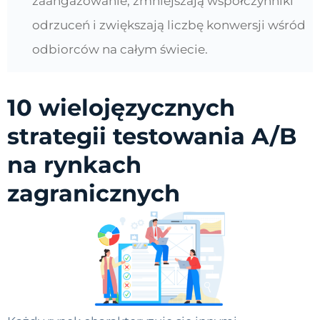
zaangażowanie, zmniejszają współczynniki
odrzuceń i zwiększają liczbę konwersji wśród
odbiorców na całym świecie.
10 wielojęzycznych
strategii testowania A/B
na rynkach
zagranicznych