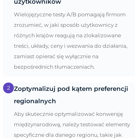
użytkowników
Wielojęzyczne testy A/B pomagają firmom
zrozumieć, w jaki sposób użytkownicy z
różnych krajów reagują na zlokalizowane
treści, układy, ceny i wezwania do działania,
zamiast opierać się wyłącznie na
bezpośrednich tłumaczeniach.
2
Zoptymalizuj pod kątem preferencji
regionalnych
Aby skutecznie optymalizować konwersję
międzynarodową, należy testować elementy
specyficzne dla danego regionu, takie jak