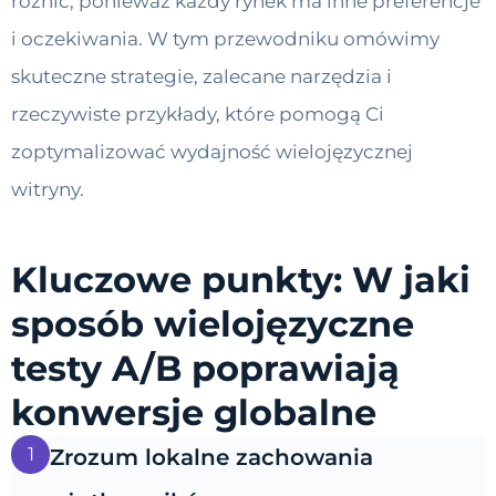
różnić, ponieważ każdy rynek ma inne preferencje
i oczekiwania. W tym przewodniku omówimy
skuteczne strategie, zalecane narzędzia i
rzeczywiste przykłady, które pomogą Ci
zoptymalizować wydajność wielojęzycznej
witryny.
Kluczowe punkty: W jaki
sposób wielojęzyczne
testy A/B poprawiają
konwersje globalne
1
Zrozum lokalne zachowania