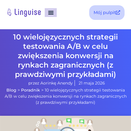
Mój pulpit
Strona główna
10 wielojęzycznych strategii
testowania A/B w celu
zwiększenia konwersji na
rynkach zagranicznych (z
prawdziwymi przykładami)
przez
Aorinkę Anendy
21 maja 2026
Blog
>
Poradnik
>
10 wielojęzycznych strategii testowania
A/B w celu zwiększenia konwersji na rynkach zagranicznych
(z prawdziwymi przykładami)