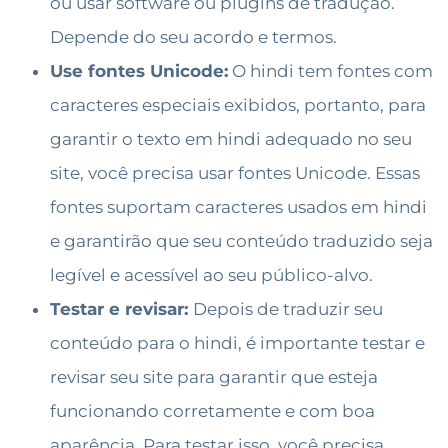
ou usar software ou plugins de tradução.
Depende do seu acordo e termos.
Use fontes Unicode:
O hindi tem fontes com
caracteres especiais exibidos, portanto, para
garantir o texto em hindi adequado no seu
site, você precisa usar fontes Unicode. Essas
fontes suportam caracteres usados em hindi
e garantirão que seu conteúdo traduzido seja
legível e acessível ao seu público-alvo.
Testar e revisar:
Depois de traduzir seu
conteúdo para o hindi, é importante testar e
revisar seu site para garantir que esteja
funcionando corretamente e com boa
aparência. Para testar isso, você precisa