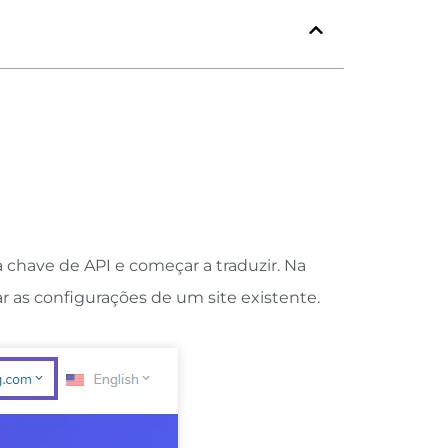
 chave de API e começar a traduzir. Na
ar as configurações de um site existente.