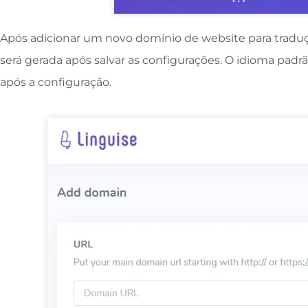
Após adicionar um novo domínio de website para tradução
será gerada após salvar as configurações. O idioma padr
após a configuração.