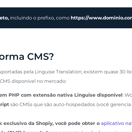
eto,
incluindo o prefixo, como
https://www.dominio.c
aforma CMS?
portadas pela Linguise Translation; existem quase 30 lis
 CMS disponível no mercado:
em PHP com extensão nativa Linguise disponível
: W
ript
são CMSs que são auto-hospedados (você gerencia
 exclusivo da Shopiy, você pode obter o
aplicativo na