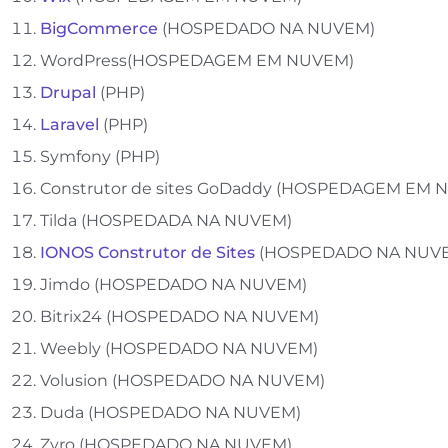
BigCommerce
(HOSPEDADO NA NUVEM)
WordPress(HOSPEDAGEM EM NUVEM)
Drupal
(PHP)
Laravel
(PHP)
Symfony (PHP)
Construtor de sites GoDaddy (HOSPEDAGEM EM 
Tilda (HOSPEDADA NA NUVEM)
IONOS Construtor de Sites
(HOSPEDADO NA NUV
Jimdo (HOSPEDADO NA NUVEM)
Bitrix24 (HOSPEDADO NA NUVEM)
Weebly (HOSPEDADO NA NUVEM)
Volusion (HOSPEDADO NA NUVEM)
Duda (HOSPEDADO NA NUVEM)
Zyro (HOSPEDADO NA NUVEM)