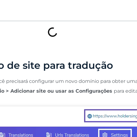
 de site para tradução
ocê precisará configurar um novo domínio para obter uma
o > Adicionar site ou usar as Configurações
para edit