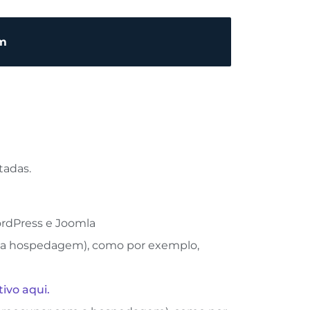
om
tadas.
ordPress e Joomla
 a hospedagem), como por exemplo,
tivo aqui.