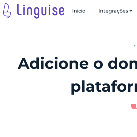
Início
Integrações
Adicione o dom
platafo