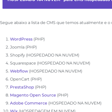
Segue abaixo a lista de CMS que temos atualmente e o 
WordPress
(PHP)
Joomla (PHP)
Shopify (HOSPEDADO NA NUVEM)
Squarespace (HOSPEDADO NA NUVEM)
Webflow
(HOSPEDADO NA NUVEM)
OpenCart (PHP)
PrestaShop
(PHP)
Magento Open Source
(PHP)
Adobe Commerce
(HOSPEDADO NA NUVEM)
Wix
(HOSPEDAGEM EM NUVEM)