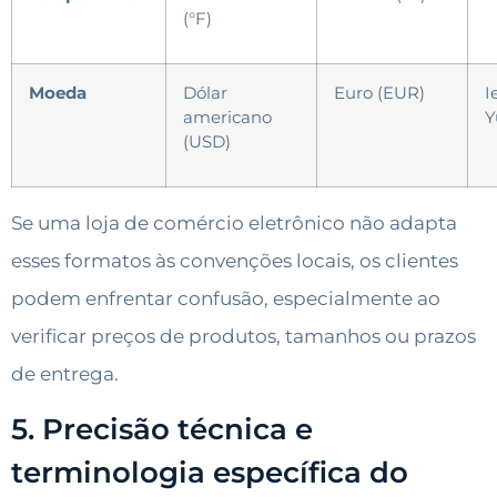
(°F)
Moeda
Dólar
Euro (EUR)
I
americano
Y
(USD)
Se uma loja de comércio eletrônico não adapta
esses formatos às convenções locais, os clientes
podem enfrentar confusão, especialmente ao
verificar preços de produtos, tamanhos ou prazos
de entrega.
5. Precisão técnica e
terminologia específica do