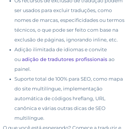
Os recursos de exclusão de tradução podem
ser usados para excluir traduções, como
nomes de marcas, especificidades ou termos
técnicos, o que pode ser feito com base na
exclusão de páginas, ignorando inline, etc.
Adição ilimitada de idiomas e convite
ou
adição de tradutores profissionais
ao
painel.
Suporte total de 100% para SEO, como mapa
do site multilíngue, implementação
automática de códigos hreflang, URL
canônica e várias outras dicas de SEO
multilíngue.
O que você está esperando?
Comece a traduzir e