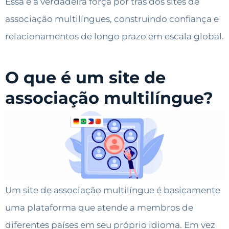
Essa é a verdadeira força por trás dos sites de
associação multilíngues, construindo confiança e
relacionamentos de longo prazo em escala global.
O que é um site de
associação multilíngue?
Um site de associação multilíngue é basicamente
uma plataforma que atende a membros de
diferentes países em seu próprio idioma. Em vez