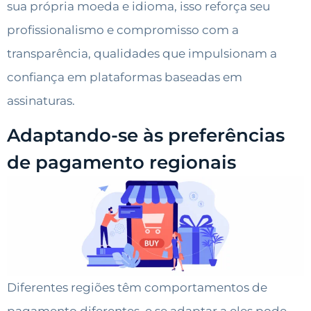
sua própria moeda e idioma, isso reforça seu
profissionalismo e compromisso com a
transparência, qualidades que impulsionam a
confiança em plataformas baseadas em
assinaturas.
Adaptando-se às preferências
de pagamento regionais
Diferentes regiões têm comportamentos de
pagamento diferentes, e se adaptar a eles pode