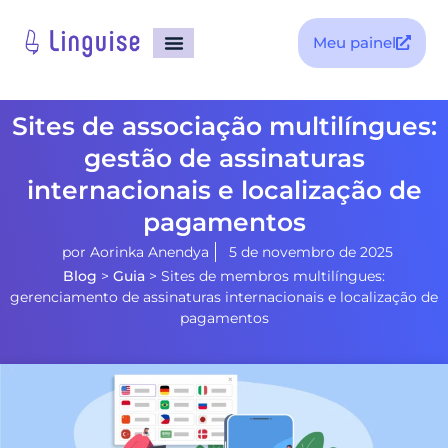
Meu painel
Sites de associação multilíngues:
gestão de assinaturas
internacionais e localização de
pagamentos
por
Aorinka Anendya
5 de novembro de 2025
Blog
>
Guia
>
Sites de membros multilíngues:
gerenciamento de assinaturas internacionais e localização de
pagamentos