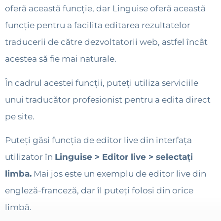
oferă această funcție, dar Linguise oferă această
funcție pentru a facilita editarea rezultatelor
traducerii de către dezvoltatorii web, astfel încât
acestea să fie mai naturale.
În cadrul acestei funcții, puteți utiliza serviciile
unui traducător profesionist pentru a edita direct
pe site.
Puteți găsi funcția de editor live din interfața
utilizator în
Linguise > Editor live > selectați
limba.
Mai jos este un exemplu de editor live din
engleză-franceză, dar îl puteți folosi din orice
limbă.