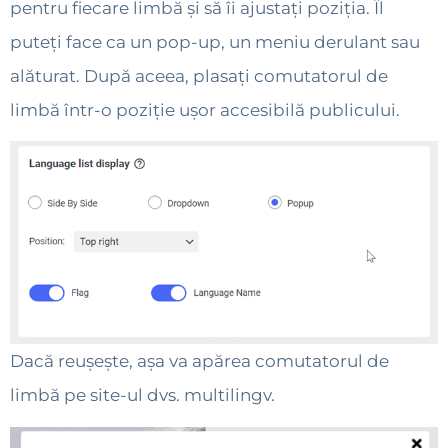
pentru fiecare limbă și să îi ajustați poziția. Îl
puteți face ca un pop-up, un meniu derulant sau
alăturat. După aceea, plasați comutatorul de
limbă într-o poziție ușor accesibilă publicului.
Dacă reușește, așa va apărea comutatorul de
limbă pe site-ul dvs. multilingv.