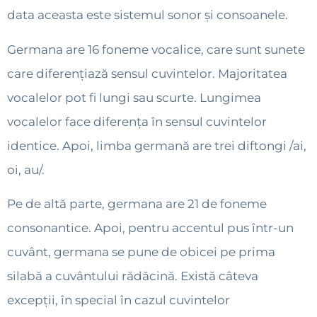
data aceasta este sistemul sonor și consoanele.
Germana are 16 foneme vocalice, care sunt sunete
care diferențiază sensul cuvintelor. Majoritatea
vocalelor pot fi lungi sau scurte. Lungimea
vocalelor face diferența în sensul cuvintelor
identice. Apoi, limba germană are trei diftongi /ai,
oi, au/.
Pe de altă parte, germana are 21 de foneme
consonantice. Apoi, pentru accentul pus într-un
cuvânt, germana se pune de obicei pe prima
silabă a cuvântului rădăcină. Există câteva
excepții, în special în cazul cuvintelor