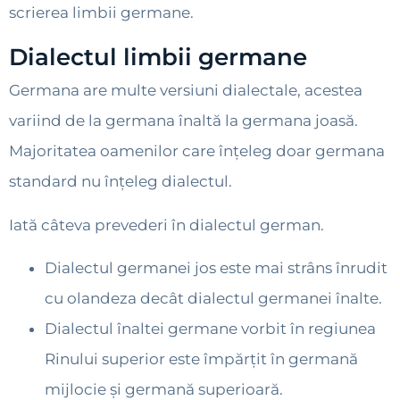
scrierea limbii germane.
Dialectul limbii germane
Germana are multe versiuni dialectale, acestea
variind de la germana înaltă la germana joasă.
Majoritatea oamenilor care înțeleg doar germana
standard nu înțeleg dialectul.
Iată câteva prevederi în dialectul german.
Dialectul germanei jos este mai strâns înrudit
cu olandeza decât dialectul germanei înalte.
Dialectul înaltei germane vorbit în regiunea
Rinului superior este împărțit în germană
mijlocie și germană superioară.