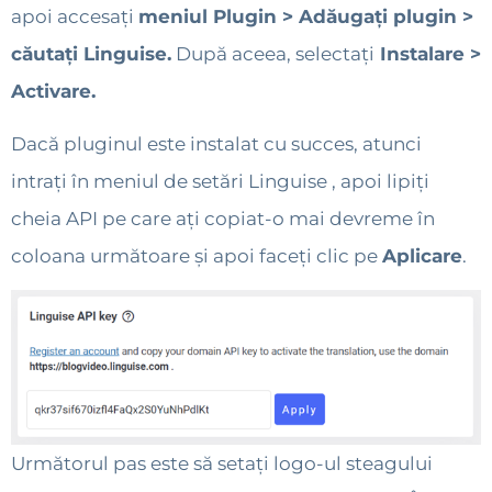
apoi accesați
meniul Plugin > Adăugați plugin >
căutați Linguise.
După aceea, selectați
Instalare >
Activare.
Dacă pluginul este instalat cu succes, atunci
intrați în meniul de setări Linguise , apoi lipiți
cheia API pe care ați copiat-o mai devreme în
coloana următoare și apoi faceți clic pe
Aplicare
.
Următorul pas este să setați logo-ul steagului