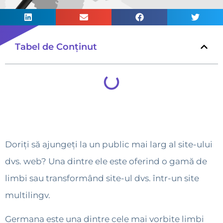
Tabel de Conținut
Doriți să ajungeți la un public mai larg al site-ului
dvs. web? Una dintre ele este oferind o gamă de
limbi sau transformând site-ul dvs. într-un site
multilingv.
Germana este una dintre cele mai vorbite limbi