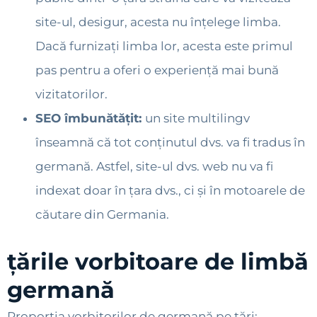
site-ul, desigur, acesta nu înțelege limba.
Dacă furnizați limba lor, acesta este primul
pas pentru a oferi o experiență mai bună
vizitatorilor.
SEO îmbunătățit:
un site multilingv
înseamnă că tot conținutul dvs. va fi tradus în
germană. Astfel, site-ul dvs. web nu va fi
indexat doar în țara dvs., ci și în motoarele de
căutare din Germania.
țările vorbitoare de limbă
germană
Proporția vorbitorilor de germană pe țări: