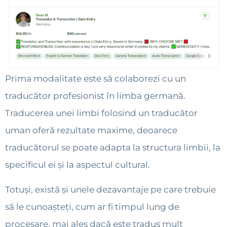
Prima modalitate este să colaborezi cu un
traducător profesionist în limba germană.
Traducerea unei limbi folosind un traducător
uman oferă rezultate maxime, deoarece
traducătorul se poate adapta la structura limbii, la
specificul ei și la aspectul cultural.
Totuși, există și unele dezavantaje pe care trebuie
să le cunoașteți, cum ar fi timpul lung de
procesare, mai ales dacă este tradus mult