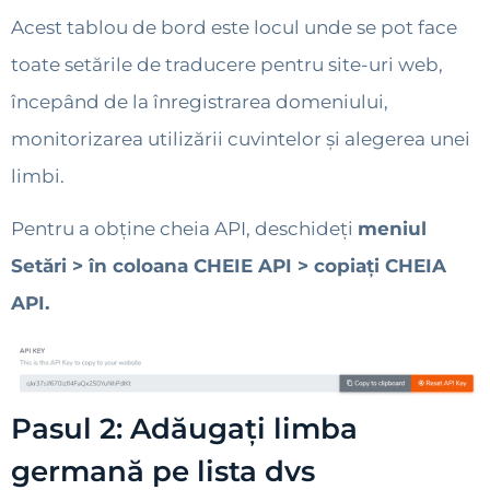
Acest tablou de bord este locul unde se pot face
toate setările de traducere pentru site-uri web,
începând de la înregistrarea domeniului,
monitorizarea utilizării cuvintelor și alegerea unei
limbi.
Pentru a obține cheia API, deschideți
meniul
Setări > în coloana CHEIE API > copiați CHEIA
API.
Pasul 2: Adăugați limba
germană pe lista dvs