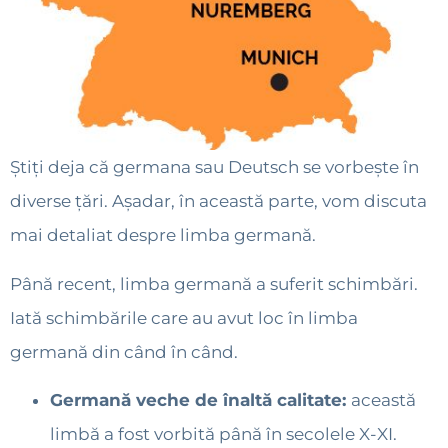
Știți deja că germana sau Deutsch se vorbește în
diverse țări. Așadar, în această parte, vom discuta
mai detaliat despre limba germană.
Până recent, limba germană a suferit schimbări.
Iată schimbările care au avut loc în limba
germană din când în când.
Germană veche de înaltă calitate:
această
limbă a fost vorbită până în secolele X-XI.