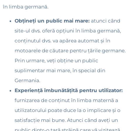
în limba germană.
Obțineți un public mai mare:
atunci când
site-ul dvs. oferă opțiuni în limba germană,
conținutul dvs. va apărea automat și în
motoarele de căutare pentru țările germane.
Prin urmare, veți obține un public
suplimentar mai mare, în special din
Germania.
Experiență îmbunătățită pentru utilizator:
furnizarea de conținut în limba maternă a
utilizatorului poate duce la o implicare și o
satisfacție mai bune. Atunci când aveți un
public dintr-o țară străină care vă vizitează