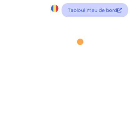
Tabloul meu de bord