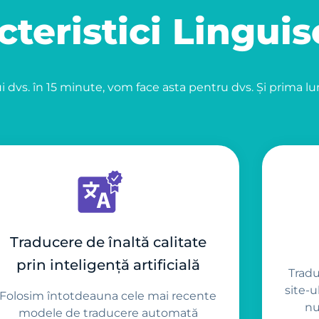
cteristici Linguis
i dvs. în 15 minute, vom face asta pentru dvs. Și prima lu
Traducere de înaltă calitate
prin inteligență artificială
Tradu
site-u
Folosim întotdeauna cele mai recente
nu
modele de traducere automată