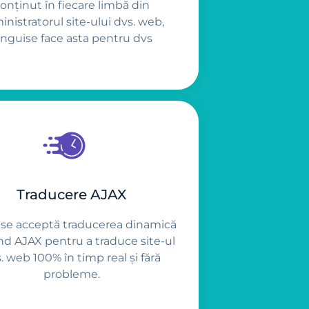
onținut în fiecare limbă din
inistratorul site-ului dvs. web,
inguise face asta pentru dvs
Traducere AJAX
ise acceptă traducerea dinamică
ind AJAX pentru a traduce site-ul
. web 100% în timp real și fără
probleme.