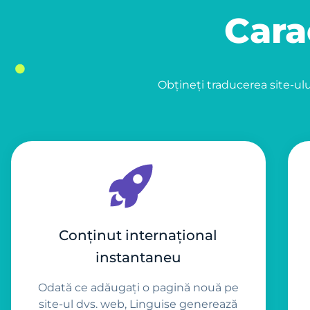
Cara
Obțineți traducerea site-ulu
Conținut internațional
instantaneu
Odată ce adăugați o pagină nouă pe
site-ul dvs. web, Linguise generează