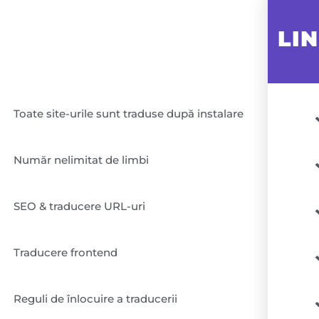
LI
PRODUS
Toate site-urile sunt traduse după instalare
Număr nelimitat de limbi
SEO & traducere URL-uri
Traducere frontend
Reguli de înlocuire a traducerii