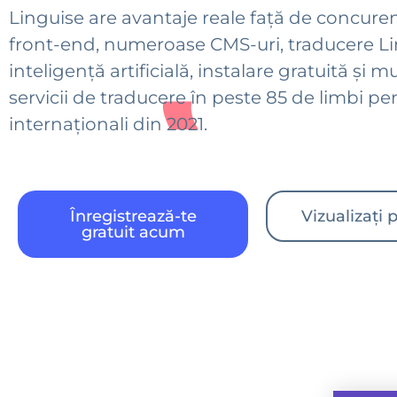
Linguise are avantaje reale față de concuren
front-end, numeroase CMS-uri, traducere Li
inteligență artificială, instalare gratuită și m
servicii de traducere în peste 85 de limbi pen
internaționali din 2021.
Înregistrează-te
Vizualizați 
gratuit acum