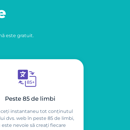
e
nă este gratuit.
Peste 85 de limbi
ceți instantaneu tot conținutul
lui dvs. web în peste 85 de limbi,
 este nevoie să creați fiecare