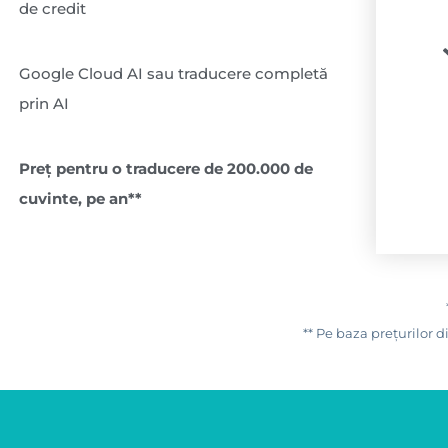
de credit
Google Cloud AI sau traducere completă
prin AI
Preț pentru o traducere de 200.000 de
cuvinte, pe an**
** Pe baza prețurilor 