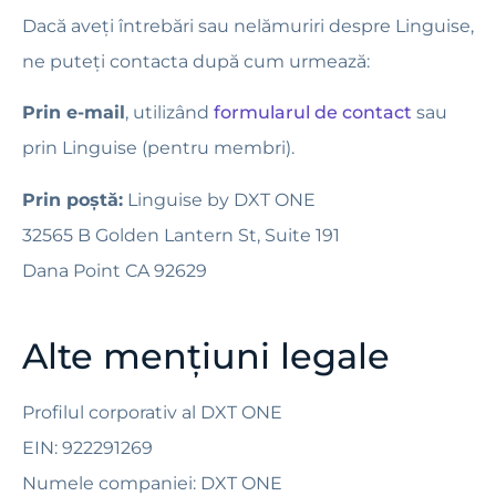
Dacă aveți întrebări sau nelămuriri despre Linguise,
ne puteți contacta după cum urmează:
Prin e-mail
, utilizând
formularul de contact
sau
prin Linguise (pentru membri).
Prin poștă:
Linguise by DXT ONE
32565 B Golden Lantern St, Suite 191
Dana Point CA 92629
Alte mențiuni legale
Profilul corporativ al DXT ONE
EIN: 922291269
Numele companiei: DXT ONE