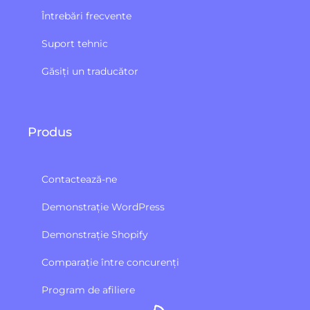
Întrebări frecvente
Suport tehnic
Găsiți un traducător
Produs
Contactează-ne
Demonstrație WordPress
Demonstrație Shopify
Comparație între concurenți
Program de afiliere