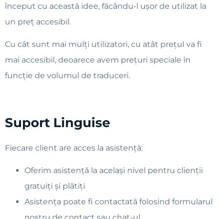
început cu această idee, făcându-l ușor de utilizat la
un preț accesibil.
Cu cât sunt mai mulți utilizatori, cu atât prețul va fi
mai accesibil, deoarece avem prețuri speciale în
funcție de volumul de traduceri.
Suport Linguise
Fiecare client are acces la asistență:
Oferim asistență la același nivel pentru clienții
gratuiți și plătiți
Asistența poate fi contactată folosind formularul
nostru de contact sau chat-ul