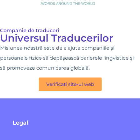
Companie de traduceri
Universul Traducerilor
Misiunea noastră este de a ajuta companiile și
persoanele fizice să depășească barierele lingvistice și
să promoveze comunicarea globală.
Verificați site-ul web
Legal