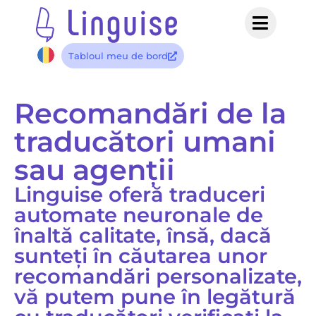
Tabloul meu de bord
Recomandări de la
traducători umani
sau agenții
Linguise oferă traduceri
automate neuronale de
înaltă calitate, însă, dacă
sunteți în căutarea unor
recomandări personalizate,
vă putem pune în legătură