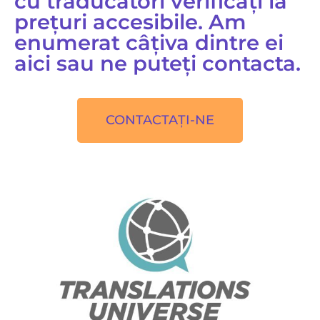
cu traducători verificați la
prețuri accesibile. Am
enumerat câțiva dintre ei
aici sau ne puteți contacta.
CONTACTAŢI-NE