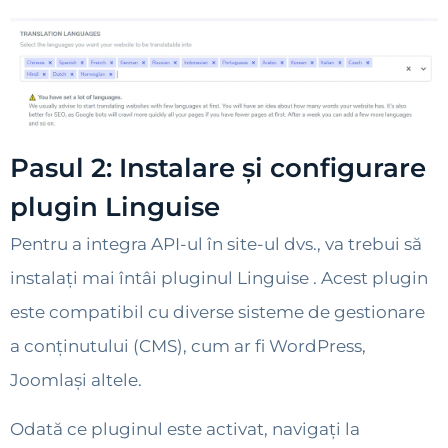
Pasul 2: Instalare și configurare
plugin Linguise
Pentru a integra API-ul în site-ul dvs., va trebui să
instalați mai întâi pluginul Linguise . Acest plugin
este compatibil cu diverse sisteme de gestionare
a conținutului (CMS), cum ar fi WordPress,
Joomlași altele.
Odată ce pluginul este activat, navigați la