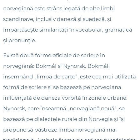
norvegiană este strâns legată de alte limbi
scandinave, inclusiv daneză și suedeză, și
împărtășește similarități în vocabular, gramatică
și pronunție.
Există două forme oficiale de scriere în
norvegiană: Bokmål și Nynorsk. Bokmål,
însemnând „limbă de carte”, este cea mai utilizată
formă de scriere și se bazează pe norvegiana
influențată de daneza vorbită în zonele urbane.
Nynorsk, care înseamnă „norvegiană nouă”, se
bazează pe dialectele rurale din Norvegia și își
propune să păstreze limba norvegiană mai