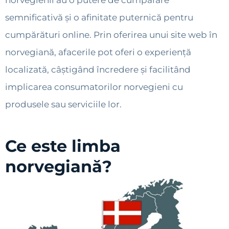
norvegienii au o putere de cumpărare
semnificativă și o afinitate puternică pentru
cumpărături online. Prin oferirea unui site web în
norvegiană, afacerile pot oferi o experiență
localizată, câștigând încredere și facilitând
implicarea consumatorilor norvegieni cu
produsele sau serviciile lor.
Ce este limba
norvegiană?