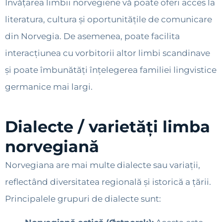
Învățarea limbii norvegiene vă poate oferi acces la
literatura, cultura și oportunitățile de comunicare
din Norvegia. De asemenea, poate facilita
interacțiunea cu vorbitorii altor limbi scandinave
și poate îmbunătăți înțelegerea familiei lingvistice
germanice mai largi.
Dialecte / varietăți limba
norvegiană
Norvegiana are mai multe dialecte sau variații,
reflectând diversitatea regională și istorică a țării.
Principalele grupuri de dialecte sunt: