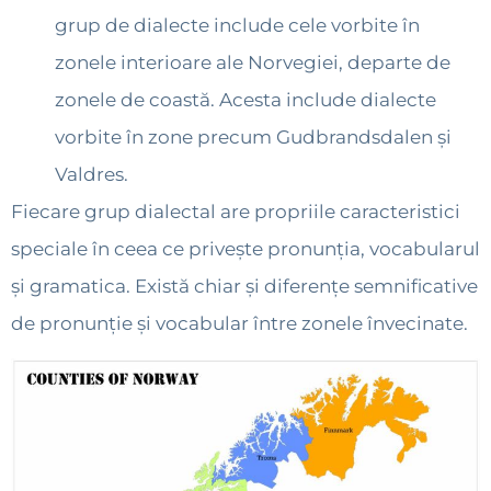
grup de dialecte include cele vorbite în
zonele interioare ale Norvegiei, departe de
zonele de coastă. Acesta include dialecte
vorbite în zone precum Gudbrandsdalen și
Valdres.
Fiecare grup dialectal are propriile caracteristici
speciale în ceea ce privește pronunția, vocabularul
și gramatica. Există chiar și diferențe semnificative
de pronunție și vocabular între zonele învecinate.