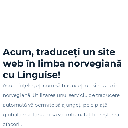
Acum, traduceți un site
web în limba norvegiană
cu Linguise!
Acum înțelegeți cum să traduceți un site web în
norvegiană. Utilizarea unui serviciu de traducere
automată vă permite să ajungeți pe o piață
globală mai largă și să vă îmbunătățiți creșterea
afacerii.