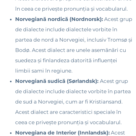
în ceea ce privește pronunția și vocabularul.
Norvegiană nordică (Nordnorsk):
Acest grup
de dialecte include dialectele vorbite în
partea de nord a Norvegiei, inclusiv Tromsø și
Bodø. Acest dialect are unele asemănări cu
suedeza și finlandeza datorită influenței
limbii sami în regiune.
Norvegiană sudică (Sørlandsk):
Acest grup
de dialecte include dialecte vorbite în partea
de sud a Norvegiei, cum ar fi Kristiansand.
Acest dialect are caracteristici speciale în
ceea ce privește pronunția și vocabularul.
Norvegiana de Interior (Innlandsk):
Acest