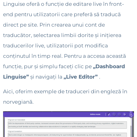
Linguise oferă o funcție de editare live în front-
end pentru utilizatorii care preferă să traducă
direct pe site. Prin crearea unui cont de
traducător, selectarea limbii dorite și inițierea
traducerilor live, utilizatorii pot modifica
conținutul în timp real. Pentru a accesa această
funcție, pur și simplu faceți clic pe
„Dashboard
Linguise”
și navigați la
„Live Editor”
.
Aici, oferim exemple de traduceri din engleză în
norvegiană.