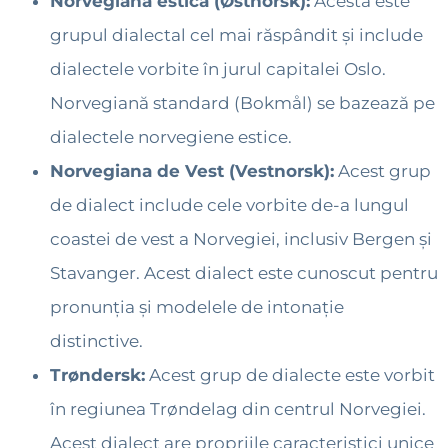
Norvegiană estică (Østnorsk):
Acesta este
grupul dialectal cel mai răspândit și include
dialectele vorbite în jurul capitalei Oslo.
Norvegiană standard (Bokmål) se bazează pe
dialectele norvegiene estice.
Norvegiana de Vest (Vestnorsk):
Acest grup
de dialect include cele vorbite de-a lungul
coastei de vest a Norvegiei, inclusiv Bergen și
Stavanger. Acest dialect este cunoscut pentru
pronunția și modelele de intonație
distinctive.
Trøndersk:
Acest grup de dialecte este vorbit
în regiunea Trøndelag din centrul Norvegiei.
Acest dialect are propriile caracteristici unice