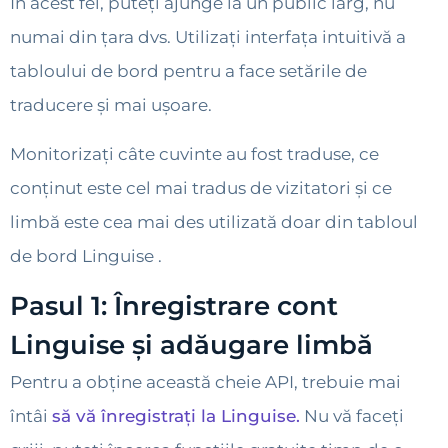
În acest fel, puteți ajunge la un public larg, nu
numai din țara dvs. Utilizați interfața intuitivă a
tabloului de bord pentru a face setările de
traducere și mai ușoare.
Monitorizați câte cuvinte au fost traduse, ce
conținut este cel mai tradus de vizitatori și ce
limbă este cea mai des utilizată doar din tabloul
de bord Linguise .
Pasul 1: Înregistrare cont
Linguise și adăugare limbă
Pentru a obține această cheie API, trebuie mai
întâi
să vă înregistrați la Linguise.
Nu vă faceți