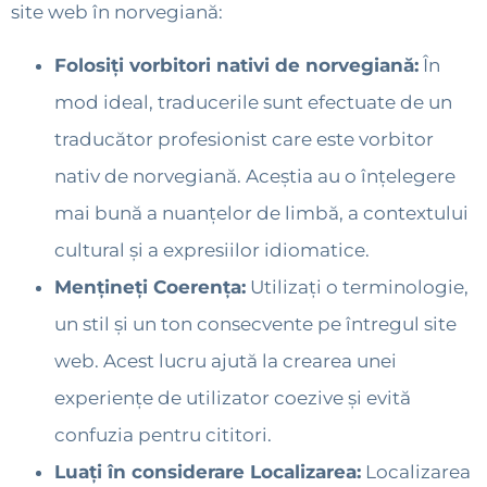
site web în norvegiană:
Folosiți vorbitori nativi de norvegiană:
În
mod ideal, traducerile sunt efectuate de un
traducător profesionist care este vorbitor
nativ de norvegiană. Aceștia au o înțelegere
mai bună a nuanțelor de limbă, a contextului
cultural și a expresiilor idiomatice.
Mențineți Coerența:
Utilizați o terminologie,
un stil și un ton consecvente pe întregul site
web. Acest lucru ajută la crearea unei
experiențe de utilizator coezive și evită
confuzia pentru cititori.
Luați în considerare Localizarea:
Localizarea