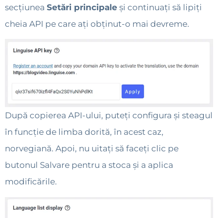
secțiunea
Setări principale
și continuați să lipiți
cheia API pe care ați obținut-o mai devreme.
După copierea API-ului, puteți configura și steagul
în funcție de limba dorită, în acest caz,
norvegiană. Apoi, nu uitați să faceți clic pe
butonul Salvare pentru a stoca și a aplica
modificările.