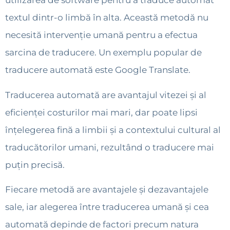
utilizarea de software pentru a traduce automat
textul dintr-o limbă în alta. Această metodă nu
necesită intervenție umană pentru a efectua
sarcina de traducere. Un exemplu popular de
traducere automată este Google Translate.
Traducerea automată are avantajul vitezei și al
eficienței costurilor mai mari, dar poate lipsi
înțelegerea fină a limbii și a contextului cultural al
traducătorilor umani, rezultând o traducere mai
puțin precisă.
Fiecare metodă are avantajele și dezavantajele
sale, iar alegerea între traducerea umană și cea
automată depinde de factori precum natura