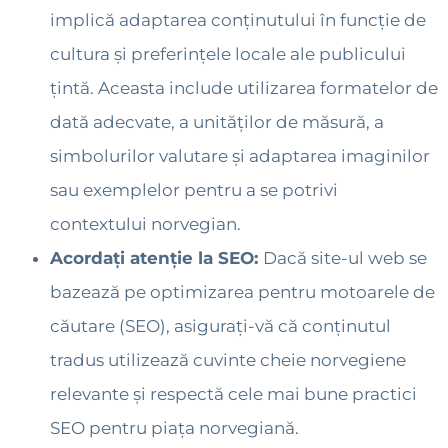
implică adaptarea conținutului în funcție de
cultura și preferințele locale ale publicului
țintă. Aceasta include utilizarea formatelor de
dată adecvate, a unităților de măsură, a
simbolurilor valutare și adaptarea imaginilor
sau exemplelor pentru a se potrivi
contextului norvegian.
Acordați atenție la SEO:
Dacă site-ul web se
bazează pe optimizarea pentru motoarele de
căutare (SEO), asigurați-vă că conținutul
tradus utilizează cuvinte cheie norvegiene
relevante și respectă cele mai bune practici
SEO pentru piața norvegiană.