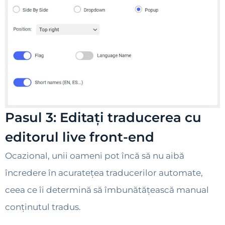
Pasul 3: Editați traducerea cu
editorul live front-end
Ocazional, unii oameni pot încă să nu aibă
încredere în acuratețea traducerilor automate,
ceea ce îi determină să îmbunătățească manual
conținutul tradus.