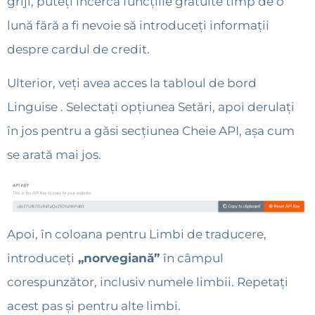
griji, puteți încerca funcțiile gratuite timp de o
lună fără a fi nevoie să introduceți informații
despre cardul de credit.
Ulterior, veți avea acces la tabloul de bord
Linguise . Selectați opțiunea Setări, apoi derulați
în jos pentru a găsi secțiunea Cheie API, așa cum
se arată mai jos.
Apoi, în coloana pentru Limbi de traducere,
introduceți
„norvegiană”
în câmpul
corespunzător, inclusiv numele limbii. Repetați
acest pas și pentru alte limbi.