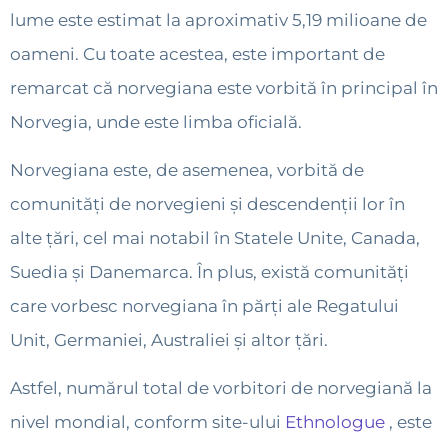
lume este estimat la aproximativ 5,19 milioane de
oameni. Cu toate acestea, este important de
remarcat că norvegiana este vorbită în principal în
Norvegia, unde este limba oficială.
Norvegiana este, de asemenea, vorbită de
comunități de norvegieni și descendenții lor în
alte țări, cel mai notabil în Statele Unite, Canada,
Suedia și Danemarca. În plus, există comunități
care vorbesc norvegiana în părți ale Regatului
Unit, Germaniei, Australiei și altor țări.
Astfel, numărul total de vorbitori de norvegiană la
nivel mondial, conform site-ului
Ethnologue
, este