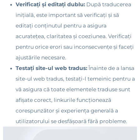
Verificați și editați dublu:
După traducerea
inițială, este important să verificați și să
editați conținutul pentru a asigura
acuratețea, claritatea și coeziunea. Verificați
pentru orice erori sau inconsecvențe și faceți
ajustările necesare.
Testați site-ul web tradus:
Înainte de a lansa
site-ul web tradus, testați-l temeinic pentru a
vă asigura că toate elementele traduse sunt
afișate corect, linkurile funcționează
corespunzător și experiența generală a
utilizatorului se desfășoară fără probleme.