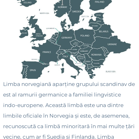
Limba norvegiană aparține grupului scandinav de
est al ramurii germanice a familiei lingvistice
indo-europene. Această limbă este una dintre
limbile oficiale în Norvegia și este, de asemenea,
recunoscută ca limbă minoritară în mai multe țări
vecine, cum ar fi Suedia și Finlanda. Limba