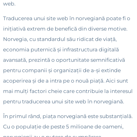
web.
Traducerea unui site web în norvegiană poate fi o
inițiativă extrem de benefică din diverse motive.
Norvegia, cu standardul său ridicat de viață,
economia puternică și infrastructura digitală
avansată, prezintă o oportunitate semnificativă
pentru companii și organizații de a-și extinde
acoperirea și de a intra pe o nouă piață. Aici sunt
mai mulți factori cheie care contribuie la interesul
pentru traducerea unui site web în norvegiană.
În primul rând, piața norvegiană este substanțială.
Cu o populație de peste 5 milioane de oameni,