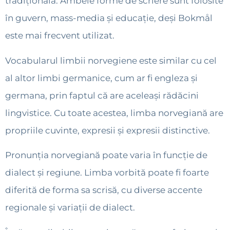
tradițională. Ambele forme de scriere sunt folosite
în guvern, mass-media și educație, deși Bokmål
este mai frecvent utilizat.
Vocabularul limbii norvegiene este similar cu cel
al altor limbi germanice, cum ar fi engleza și
germana, prin faptul că are aceleași rădăcini
lingvistice. Cu toate acestea, limba norvegiană are
propriile cuvinte, expresii și expresii distinctive.
Pronunția norvegiană poate varia în funcție de
dialect și regiune. Limba vorbită poate fi foarte
diferită de forma sa scrisă, cu diverse accente
regionale și variații de dialect.