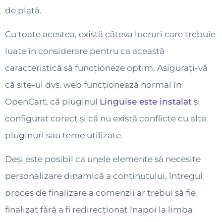
de plată.
Cu toate acestea, există câteva lucruri care trebuie
luate în considerare pentru ca această
caracteristică să funcționeze optim. Asigurați-vă
că site-ul dvs. web funcționează normal în
OpenCart, că pluginul
Linguise este instalat
și
configurat corect și că nu există conflicte cu alte
pluginuri sau teme utilizate.
Deși este posibil ca unele elemente să necesite
personalizare dinamică a conținutului, întregul
proces de finalizare a comenzii ar trebui să fie
finalizat fără a fi redirecționat înapoi la limba