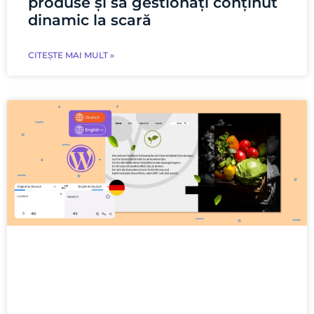
produse și să gestionați conținut
dinamic la scară
CITEȘTE MAI MULT »