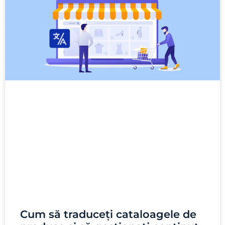
Cum să traduceți cataloagele de