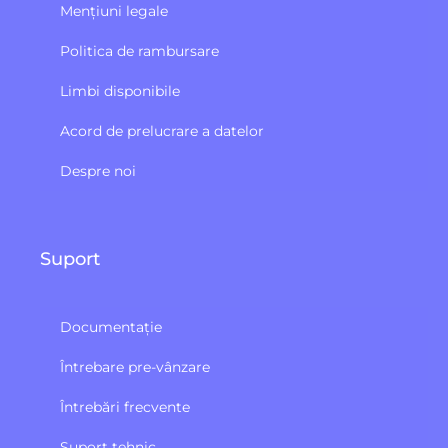
Mențiuni legale
Politica de rambursare
Limbi disponibile
Acord de prelucrare a datelor
Despre noi
Suport
Documentație
Întrebare pre-vânzare
Întrebări frecvente
Suport tehnic