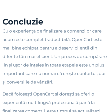
Concluzie
Cu o experiență de finalizare a comenzilor care
acum este complet traductibilă, OpenCart este
mai bine echipat pentru a deservi clienții din
diferite țări mai eficient. Un proces de cumpărare
lin și ușor de înțeles în toate etapele este un plus
important care nu numai că crește confortul, dar
și conversiile de vânzări.
Dacă folosești OpenCart și dorești să oferi o
experiență multilingvă profesională până la
finalizarea comenzii, este timpul să actualizezi